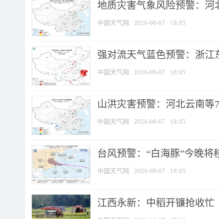
地质灾害气象风险预警：河北
中国天气网
2026-08-07
18:05
强对流天气蓝色预警：浙江东部
中国天气网
2026-08-07
18:05
山洪灾害预警：河北云南等7
中国天气网
2026-08-07
18:05
台风预警：“白海豚”今晚将移入
中国天气网
2026-08-07
18:05
江西永新：中稻开镰抢收忙