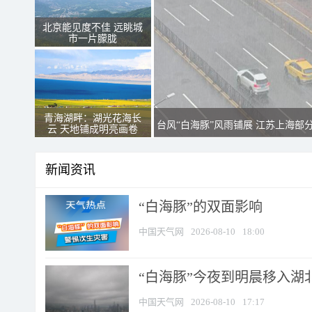
北京能见度不佳 远眺城
市一片朦胧
青海湖畔：湖光花海长
台风“白海豚”风雨铺展 江苏上海部
云 天地铺成明亮画卷
新闻资讯
​“白海豚”的双面影响
中国天气网
2026-08-10
18:00
“白海豚”今夜到明晨移入湖北
中国天气网
2026-08-10
17:17