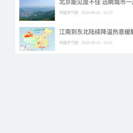
北京能见度不佳 远眺城市一
中国天气网
2026-08-10
14:35
江南到东北陆续降温热意缓解
中国天气网
2026-08-10
12:01