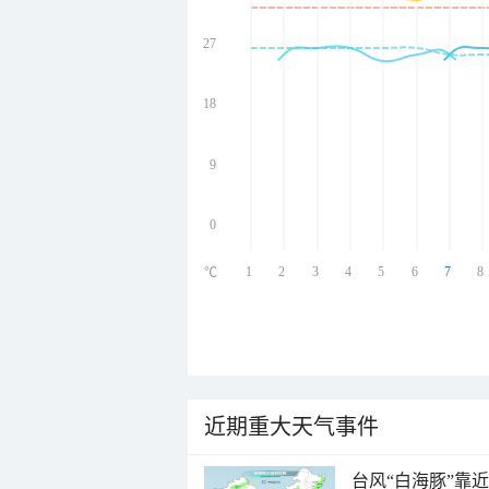
27
undefined
undefined
undefined
18
undefined
9
0
1
2
3
4
5
6
7
8
℃
近期重大天气事件
台风“白海豚”靠