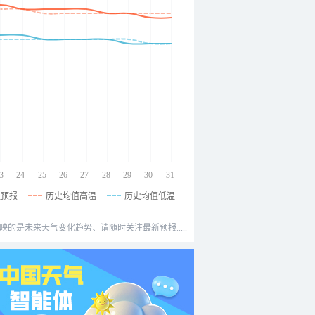
3
24
25
26
27
28
29
30
31
温预报
历史均值高温
历史均值低温
映的是未来天气变化趋势、请随时关注最新预报.....