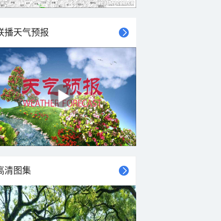
联播天气预报
高清图集