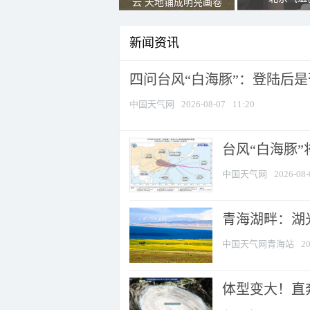
云 天地铺成明亮画卷
新闻资讯
四问台风“白海豚”：登陆后是否
中国天气网
2026-08-07
11:20
台风“白海豚
中国天气网
2026-08-
青海湖畔：湖
中国天气网青海站
20
体型变大！直奔