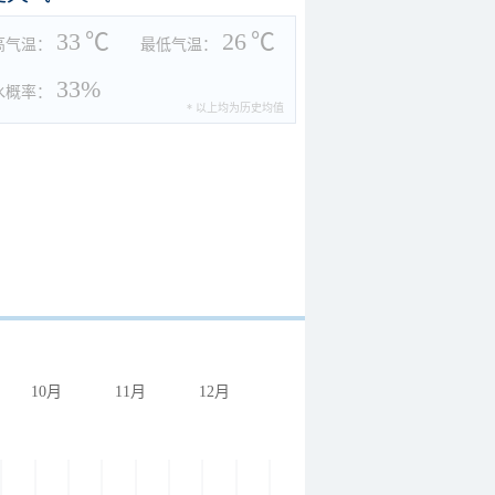
33
℃
26
℃
高气温：
最低气温：
33%
水概率：
* 以上均为历史均值
10月
11月
12月