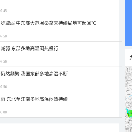
7:45
步减弱 中东部大范围桑拿天持续局地可超38℃
7:50
减弱 东部多地高温闷热盛行
7:56
仍然频繁 我国东部多地高温不断
7:56
雨 东北至江南多地高温闷热持续
8:00