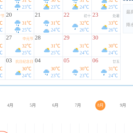
℃
31℃
30℃
31℃
32℃
℃
23℃
23℃
24℃
25℃
最
20
21
22
23
夕节
初十
处暑
℃
31℃
31℃
32℃
33℃
降
℃
25℃
24℃
26℃
26℃
27
28
29
30
中元节
℃
32℃
31℃
31℃
30℃
℃
25℃
25℃
24℃
24℃
03
04
05
06
抗日纪念日
廿五
℃
30℃
30℃
30℃
31℃
℃
24℃
23℃
23℃
24℃
4月
5月
6月
7月
8月
9月