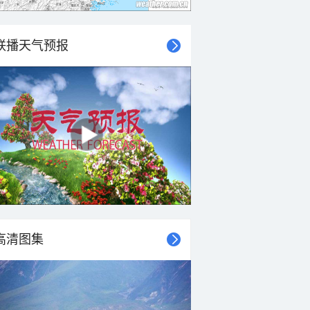
联播天气预报
高清图集