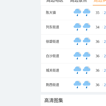
周边地区
周边景点
周边
35
/
2
陈大镇
34
/
2
列东街道
36
/
2
徐碧街道
36
/
2
白沙街道
36
/
2
城关街道
36
/
2
荆西街道
高清图集