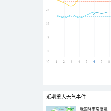
28
undefined
undefined
undefined
19
undefined
9
0
1
2
3
4
5
6
7
8
℃
近期重大天气事件
我国降雨强度进一