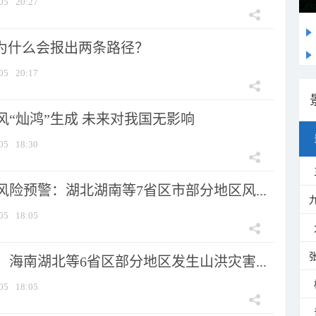
05
20:27
”为什么会报出两条路径？
05
20:17
风“灿鸿”生成 未来对我国无影响
05
18:30
险预警：湖北湖南等7省区市部分地区风...
05
18:05
海南湖北等6省区部分地区发生山洪灾害...
05
18:05