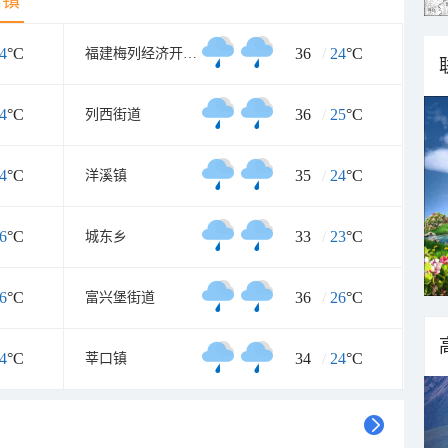
乡镇
4
°C
36
/
24
°C
福建梅列经济开发区
4
°C
36
/
25
°C
列西街道
4
°C
35
/
24
°C
洋溪镇
6
°C
33
/
23
°C
城东乡
6
°C
36
/
26
°C
富兴堡街道
4
°C
34
/
24
°C
莘口镇