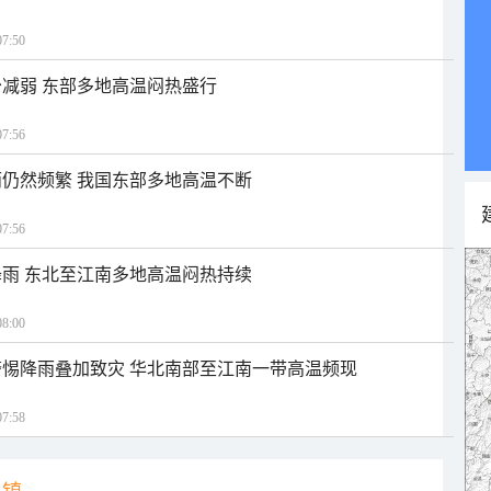
7:50
减弱 东部多地高温闷热盛行
7:56
仍然频繁 我国东部多地高温不断
7:56
雨 东北至江南多地高温闷热持续
8:00
惕降雨叠加致灾 华北南部至江南一带高温频现
7:58