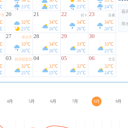
℃
34℃
36℃
36℃
35℃
℃
23℃
22℃
23℃
24℃
最
20
21
22
23
夕节
初十
处暑
℃
32℃
34℃
34℃
34℃
降
℃
23℃
26℃
26℃
26℃
27
28
29
30
中元节
℃
33℃
34℃
33℃
33℃
℃
26℃
26℃
26℃
25℃
03
04
05
06
抗日纪念日
廿五
℃
32℃
32℃
32℃
32℃
℃
25℃
25℃
25℃
24℃
4月
5月
6月
7月
8月
9月