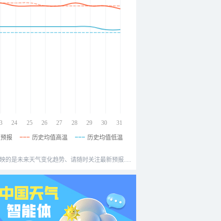
3
24
25
26
27
28
29
30
31
温预报
历史均值高温
历史均值低温
映的是未来天气变化趋势、请随时关注最新预报.....