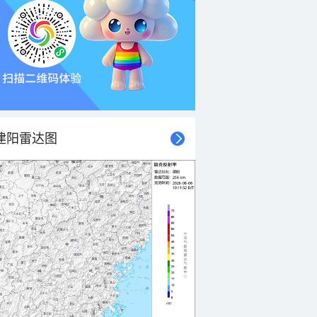
建阳雷达图