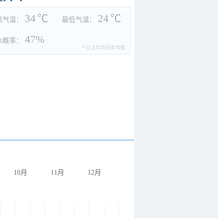
34
℃
24
℃
高气温：
最低气温：
47%
水概率：
* 以上均为历史均值
10月
11月
12月