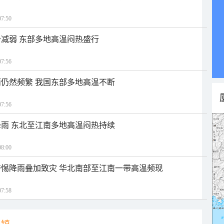
7:50
减弱 东部多地高温闷热盛行
7:56
仍然频繁 我国东部多地高温不断
7:56
雨 东北至江南多地高温闷热持续
8:00
惕降雨叠加致灾 华北南部至江南一带高温频现
7:58