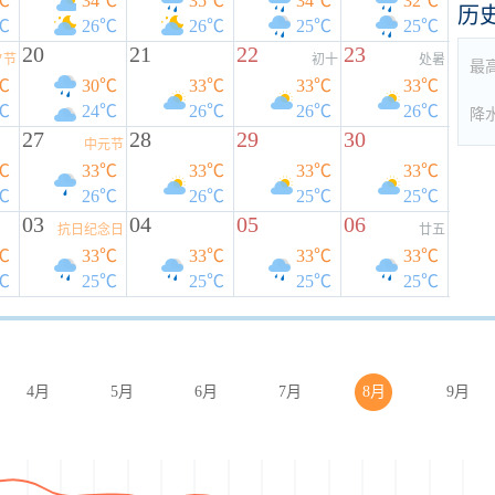
℃
34℃
35℃
34℃
32℃
历
℃
26℃
26℃
25℃
25℃
20
21
22
23
夕节
初十
处暑
最
℃
30℃
33℃
33℃
33℃
℃
24℃
26℃
26℃
26℃
降
27
28
29
30
中元节
℃
33℃
33℃
33℃
33℃
℃
26℃
26℃
25℃
25℃
03
04
05
06
抗日纪念日
廿五
℃
33℃
33℃
33℃
33℃
℃
25℃
25℃
25℃
25℃
4月
5月
6月
7月
8月
9月