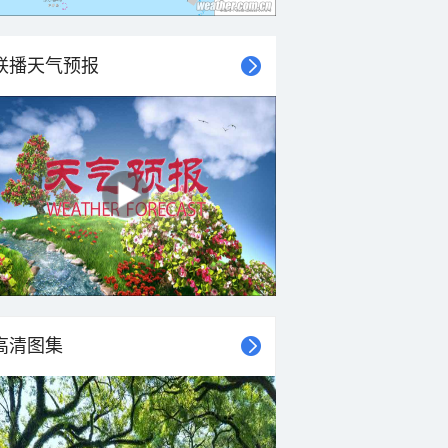
联播天气预报
高清图集