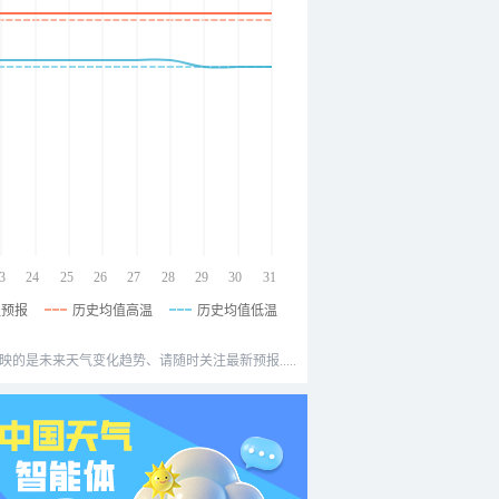
3
24
25
26
27
28
29
30
31
温预报
历史均值高温
历史均值低温
映的是未来天气变化趋势、请随时关注最新预报.....