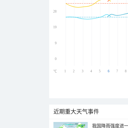
28
undefined
undefined
undefined
19
undefined
9
0
1
2
3
4
5
6
7
8
℃
近期重大天气事件
我国降雨强度进一