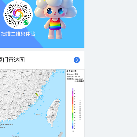
厦门雷达图