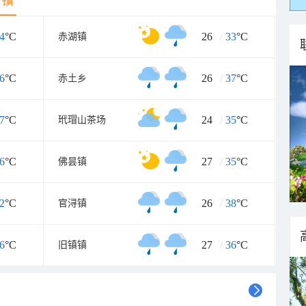
乡镇
4
°C
26
/
33
°C
赤湖镇
6
°C
26
/
37
°C
赤土乡
7
°C
24
/
35
°C
玳瑁山茶场
6
°C
27
/
35
°C
佛昙镇
2
°C
26
/
38
°C
官浔镇
6
°C
27
/
36
°C
旧镇镇