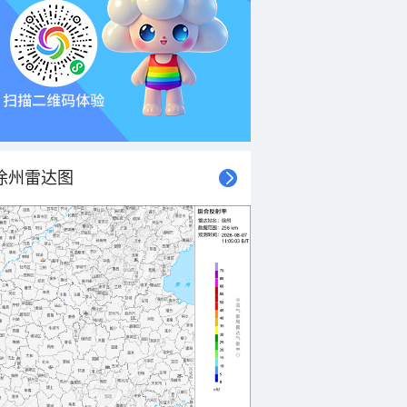
徐州雷达图