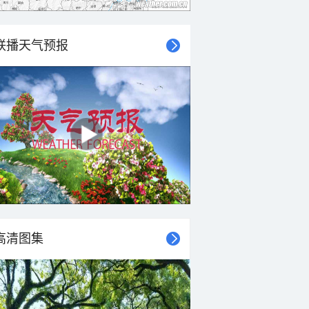
联播天气预报
高清图集