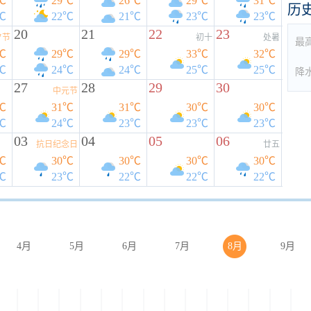
℃
29℃
26℃
29℃
31℃
历
℃
22℃
21℃
23℃
23℃
20
21
22
23
夕节
初十
处暑
最
℃
29℃
29℃
33℃
32℃
℃
24℃
24℃
25℃
25℃
降
27
28
29
30
中元节
℃
31℃
31℃
30℃
30℃
℃
24℃
23℃
23℃
23℃
03
04
05
06
抗日纪念日
廿五
℃
30℃
30℃
30℃
30℃
℃
23℃
22℃
22℃
22℃
4月
5月
6月
7月
8月
9月