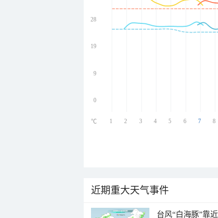
28
undefined
undefined
undefined
19
undefined
9
0
1
2
3
4
5
6
7
8
℃
近期重大天气事件
台风“白海豚”靠