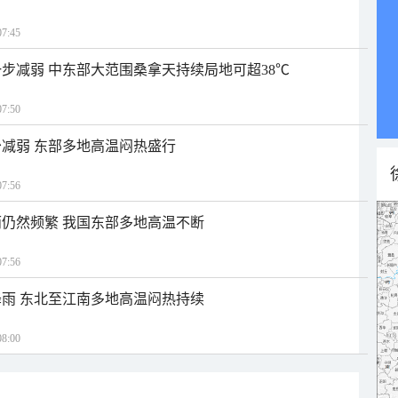
7:45
步减弱 中东部大范围桑拿天持续局地可超38℃
7:50
减弱 东部多地高温闷热盛行
7:56
仍然频繁 我国东部多地高温不断
7:56
雨 东北至江南多地高温闷热持续
8:00