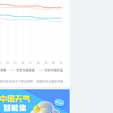
3
24
25
26
27
28
29
30
31
温预报
历史均值高温
历史均值低温
映的是未来天气变化趋势、请随时关注最新预报.....