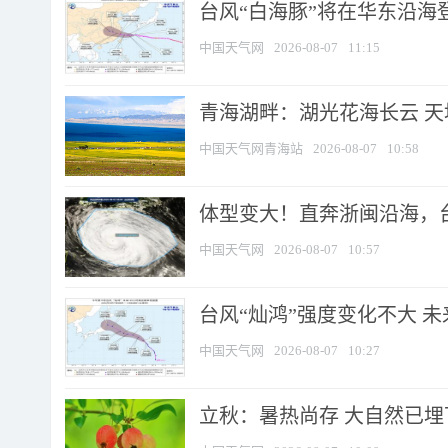
台风“白海豚”将在华东沿海
中国天气网
2026-08-07
11:15
青海湖畔：湖光花海长云 
中国天气网青海站
2026-08-07
10:58
体型变大！直奔浙闽沿海，台风
中国天气网
2026-08-07
10:57
台风“灿鸿”强度变化不大 
中国天气网
2026-08-07
10:27
立秋：暑热尚存 大自然已