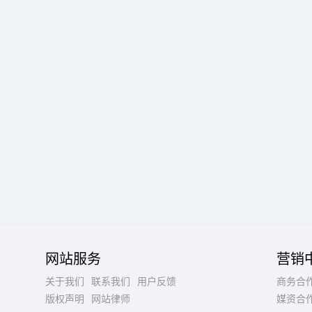
网站服务
营销
关于我们
联系我们
用户反馈
商务合
版权声明
网站律师
媒资合