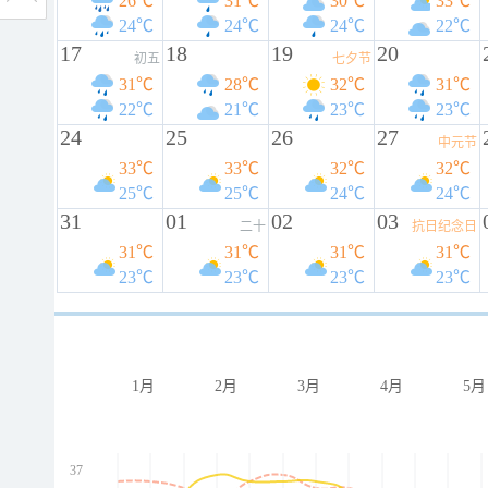
26℃
31℃
30℃
33℃
24℃
24℃
24℃
22℃
17
18
19
20
初五
七夕节
31℃
28℃
32℃
31℃
22℃
21℃
23℃
23℃
24
25
26
27
中元节
33℃
33℃
32℃
32℃
25℃
25℃
24℃
24℃
31
01
02
03
二十
抗日纪念日
31℃
31℃
31℃
31℃
23℃
23℃
23℃
23℃
1月
2月
3月
4月
5月
37