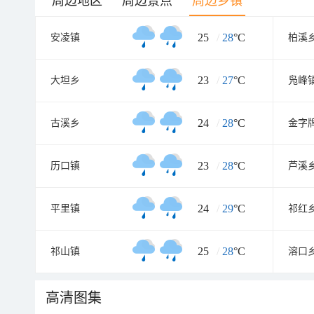
周边地区
周边景点
周边乡镇
25
/
28
°C
安凌镇
柏溪
23
/
27
°C
大坦乡
凫峰
24
/
28
°C
古溪乡
金字
23
/
28
°C
历口镇
芦溪
24
/
29
°C
平里镇
祁红
25
/
28
°C
祁山镇
溶口
高清图集