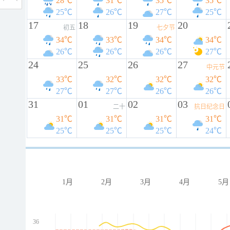
28℃
31℃
35℃
35℃
25℃
26℃
27℃
25℃
17
18
19
20
初五
七夕节
34℃
33℃
34℃
34℃
26℃
26℃
26℃
27℃
24
25
26
27
中元节
33℃
32℃
32℃
32℃
27℃
27℃
26℃
26℃
31
01
02
03
二十
抗日纪念日
31℃
31℃
31℃
31℃
25℃
25℃
25℃
24℃
1月
2月
3月
4月
5月
36