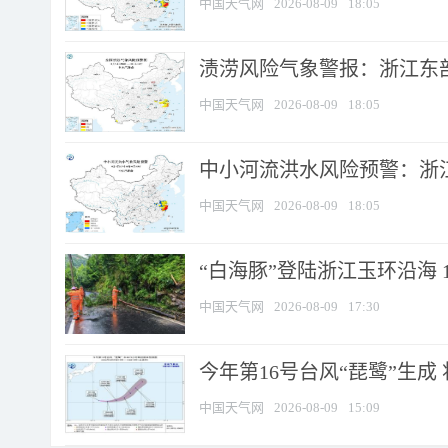
中国天气网
2026-08-09
18:05
渍涝风险气象警报：浙江东部
中国天气网
2026-08-09
18:05
中小河流洪水风险预警：浙江
中国天气网
2026-08-09
18:05
“白海豚”登陆浙江玉环沿海 
中国天气网
2026-08-09
17:30
今年第16号台风“琵鹭”生成 
中国天气网
2026-08-09
15:09