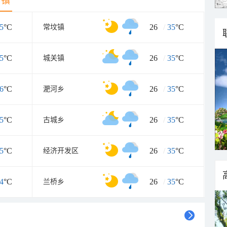
乡镇
5
°C
26
/
35
°C
常坟镇
5
°C
26
/
35
°C
城关镇
6
°C
26
/
35
°C
淝河乡
5
°C
26
/
35
°C
古城乡
5
°C
26
/
35
°C
经济开发区
4
°C
26
/
35
°C
兰桥乡