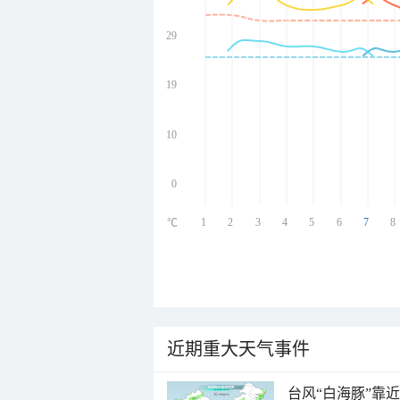
29
undefined
undefined
undefined
19
undefined
10
0
1
2
3
4
5
6
7
8
℃
近期重大天气事件
台风“白海豚”靠