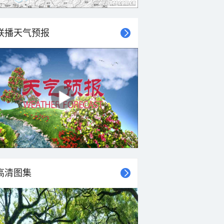
联播天气预报
高清图集