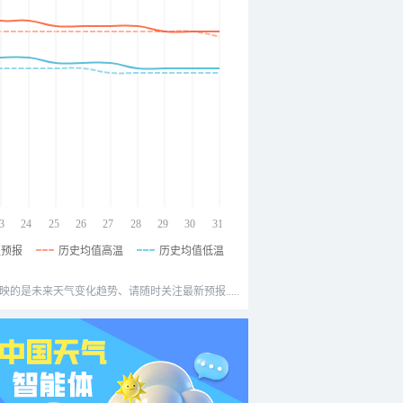
3
24
25
26
27
28
29
30
31
温预报
历史均值高温
历史均值低温
映的是未来天气变化趋势、请随时关注最新预报.....