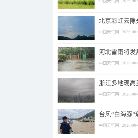
中国天气网
2026-08-
北京彩虹云隙
中国天气网
2026-08-
河北雷雨将发展
中国天气网
2026-08-
浙江多地现高温
中国天气网
2026-08-
台风“白海豚
中国天气网
2026-08-