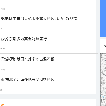
7:45
步减弱 中东部大范围桑拿天持续局地可超38℃
7:50
减弱 东部多地高温闷热盛行
7:56
仍然频繁 我国东部多地高温不断
7:56
雨 东北至江南多地高温闷热持续
8:00