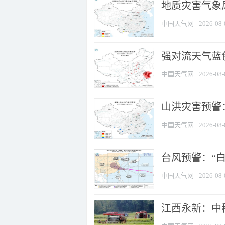
地质灾害气象
中国天气网
2026-08-
强对流天气蓝色
中国天气网
2026-08-
山洪灾害预警：
中国天气网
2026-08-
台风预警：“白
中国天气网
2026-08-
江西永新：中