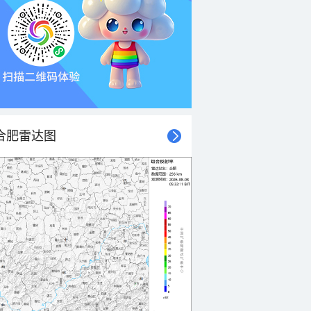
合肥雷达图