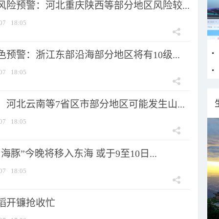
风险预警：河北重庆陕西等部分地区风险较...
07
18:05
预警：浙江东部沿海部分地区将有10级...
07
18:05
河北云南等7省区市部分地区可能发生山...
07
18:05
海豚”今晚将移入东海 或于9至10日...
07
18:05
稻开镰抢收忙