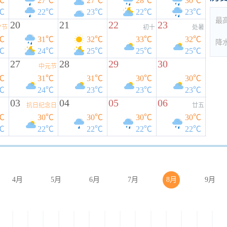
℃
27℃
27℃
28℃
30℃
℃
22℃
23℃
22℃
23℃
最
20
21
22
23
夕节
初十
处暑
℃
31℃
32℃
33℃
32℃
降
℃
24℃
25℃
25℃
25℃
27
28
29
30
中元节
℃
31℃
31℃
30℃
30℃
℃
24℃
23℃
23℃
23℃
03
04
05
06
抗日纪念日
廿五
℃
30℃
30℃
30℃
30℃
℃
22℃
22℃
22℃
22℃
4月
5月
6月
7月
8月
9月