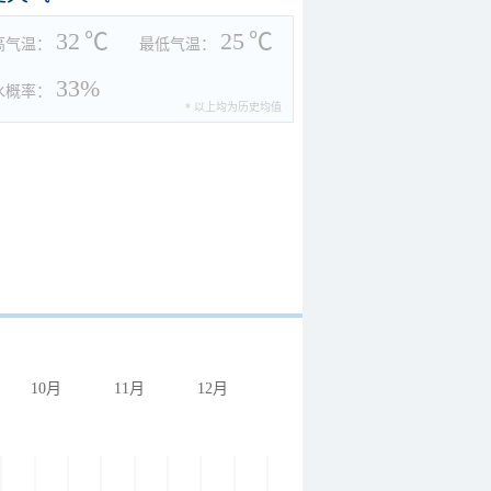
32
℃
25
℃
高气温：
最低气温：
33%
水概率：
* 以上均为历史均值
10月
11月
12月