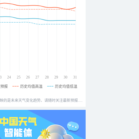
3
24
25
26
27
28
29
30
31
温预报
历史均值高温
历史均值低温
映的是未来天气变化趋势、请随时关注最新预报.....