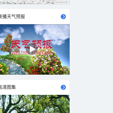
联播天气预报
高清图集