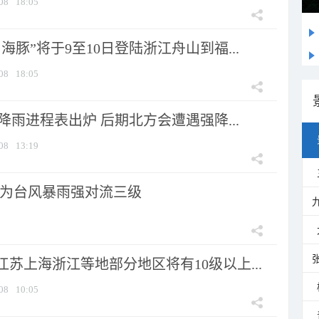
08
18:05
海豚”将于9至10日登陆浙江舟山到福...
08
18:05
 降雨进程表出炉 后期北方会遭遇强降...
08
13:19
为台风暴雨强对流三级
苏上海浙江等地部分地区将有10级以上...
08
10:05