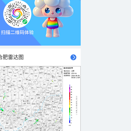
合肥雷达图