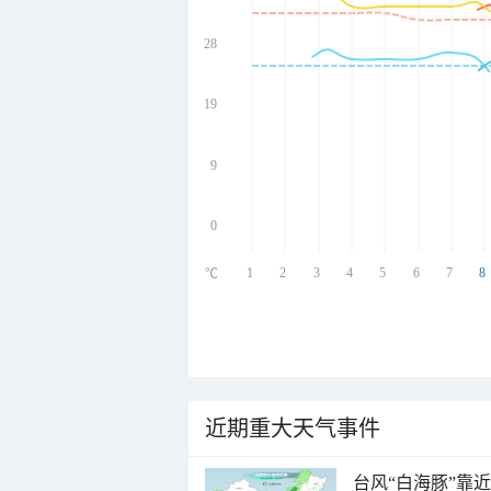
28
undefined
undefined
undefined
19
undefined
9
0
1
2
3
4
5
6
7
8
℃
近期重大天气事件
台风“白海豚”靠