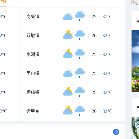
乡镇
3
°C
25
/
31
°C
岗集镇
2
°C
26
/
32
°C
双墩镇
2
°C
25
/
32
°C
水湖镇
2
°C
25
/
32
°C
吴山镇
2
°C
25
/
32
°C
杨庙镇
2
°C
26
/
32
°C
造甲乡