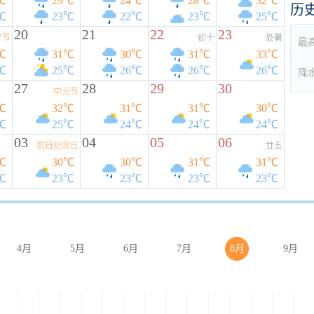
℃
29℃
24℃
28℃
32℃
历
℃
23℃
22℃
23℃
25℃
20
21
22
23
夕节
初十
处暑
最
℃
31℃
30℃
31℃
33℃
℃
25℃
26℃
26℃
26℃
降
27
28
29
30
中元节
℃
32℃
31℃
31℃
30℃
℃
25℃
24℃
24℃
24℃
03
04
05
06
抗日纪念日
廿五
℃
30℃
30℃
31℃
31℃
℃
23℃
23℃
23℃
23℃
4月
5月
6月
7月
8月
9月