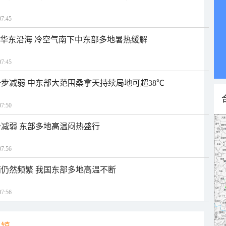
7:45
近华东沿海 冷空气南下中东部多地暑热缓解
7:45
步减弱 中东部大范围桑拿天持续局地可超38℃
7:50
减弱 东部多地高温闷热盛行
7:56
仍然频繁 我国东部多地高温不断
7:56