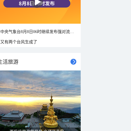
中央气象台8月8日06时继续发布强对流天气蓝色预警
又有两个台风生成了
生活旅游