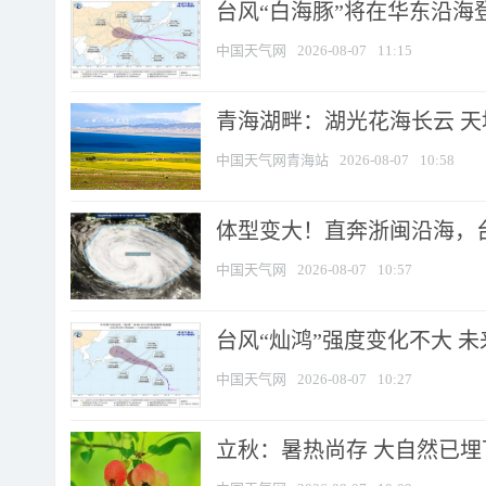
台风“白海豚”将在华东沿海
中国天气网
2026-08-07
11:15
青海湖畔：湖光花海长云 
中国天气网青海站
2026-08-07
10:58
体型变大！直奔浙闽沿海，台风
中国天气网
2026-08-07
10:57
台风“灿鸿”强度变化不大 
中国天气网
2026-08-07
10:27
立秋：暑热尚存 大自然已