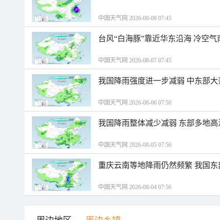
中国天气网 2026-08-08 07:45
台风“白海豚”靠近华东沿海 冷空
中国天气网 2026-08-07 07:45
我国降雨强度进一步减弱 中东部大
中国天气网 2026-08-06 07:50
我国降雨整体减少减弱 东部多地高
中国天气网 2026-08-05 07:56
重庆云南等地降雨仍然频繁 我国东
中国天气网 2026-08-04 07:56