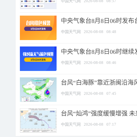
中国天气网
2026-08-08
08:57
中央气象台8月8日06时发
中国天气网
2026-08-08
08:48
中央气象台8月8日06时继
中国天气网
2026-08-08
08:46
台风“白海豚”靠近浙闽沿海风
中国天气网
2026-08-08
07:45
台风“灿鸿”强度缓慢增强 
中国天气网
2026-08-08
07:17