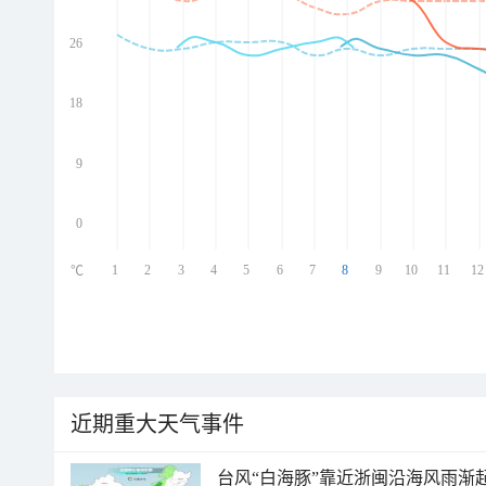
26
ed
ed
ed
18
ed
9
0
1
2
3
4
5
6
7
8
9
10
11
12
℃
近期重大天气事件
台风“白海豚”靠近浙闽沿海风雨渐