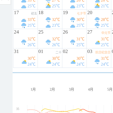
33℃
27℃
26℃
26℃
25℃
25℃
23℃
21℃
17
18
19
20
初五
七夕节
33℃
32℃
30℃
28℃
25℃
23℃
25℃
25℃
24
25
26
27
中元节
32℃
32℃
31℃
31℃
26℃
26℃
25℃
25℃
31
01
02
03
二十
抗日纪念日
30℃
30℃
30℃
31℃
24℃
24℃
24℃
24℃
1月
2月
3月
4月
5月
35