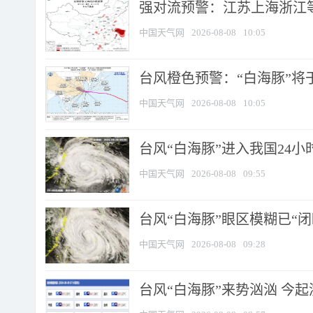
强对流预警：江苏上海浙江等地
中国天气网
2026-08-08
10:05
台风橙色预警：“白海豚”将于
中国天气网
2026-08-08
10:05
台风“白海豚”进入我国24小时
中国天气网
2026-08-08
09:55
台风“白海豚”眼区模糊已“闭
中国天气网
2026-08-08
09:28
台风“白海豚”来势汹汹 今起