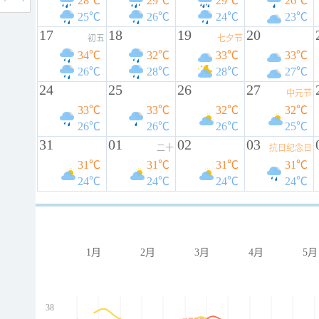
28℃
29℃
29℃
26℃
25℃
26℃
24℃
23℃
17
18
19
20
初五
七夕节
34℃
32℃
33℃
33℃
26℃
28℃
28℃
27℃
24
25
26
27
中元节
33℃
33℃
32℃
32℃
26℃
26℃
26℃
25℃
31
01
02
03
二十
抗日纪念日
31℃
31℃
31℃
31℃
24℃
24℃
24℃
24℃
1月
2月
3月
4月
5月
38