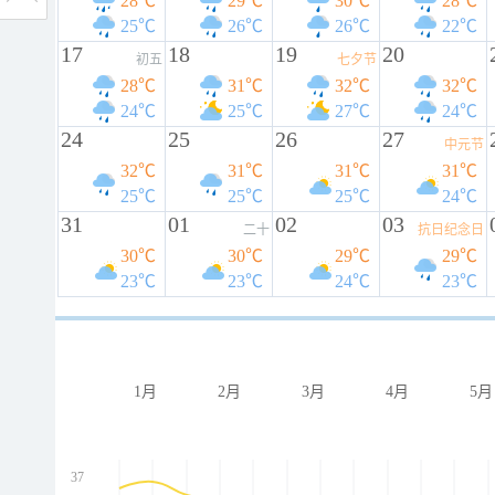
28℃
29℃
30℃
28℃
25℃
26℃
26℃
22℃
17
18
19
20
初五
七夕节
28℃
31℃
32℃
32℃
24℃
25℃
27℃
24℃
24
25
26
27
中元节
32℃
31℃
31℃
31℃
25℃
25℃
25℃
24℃
31
01
02
03
二十
抗日纪念日
30℃
30℃
29℃
29℃
23℃
23℃
24℃
23℃
1月
2月
3月
4月
5月
37