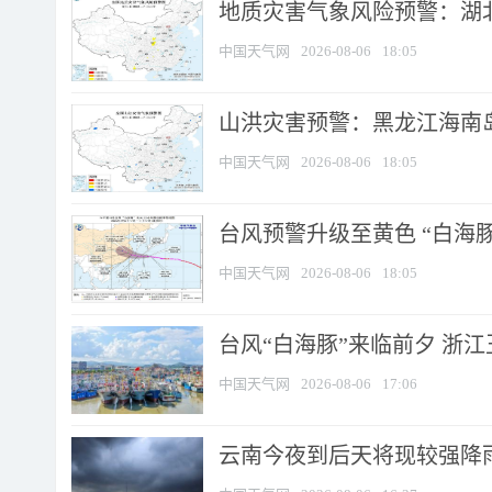
地质灾害气象风险预警：湖北
中国天气网
2026-08-06
18:05
山洪灾害预警：黑龙江海南岛
中国天气网
2026-08-06
18:05
台风预警升级至黄色 “白海豚
中国天气网
2026-08-06
18:05
台风“白海豚”来临前夕 浙
中国天气网
2026-08-06
17:06
云南今夜到后天将现较强降雨