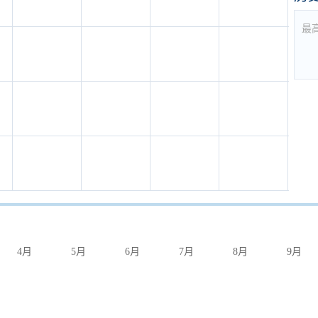
最
4月
5月
6月
7月
8月
9月