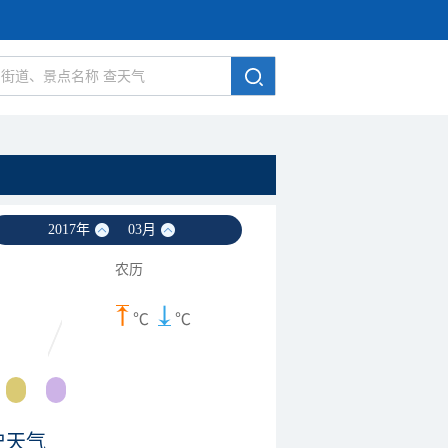
2017
年
03
月
农历
℃
℃
史天气