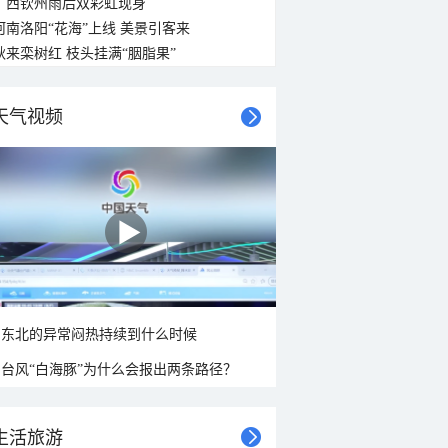
广西钦州雨后双彩虹现身
河南洛阳“花海”上线 美景引客来
秋来栾树红 枝头挂满“胭脂果”
天气视频
东北的异常闷热持续到什么时候
台风“白海豚”为什么会报出两条路径？
生活旅游