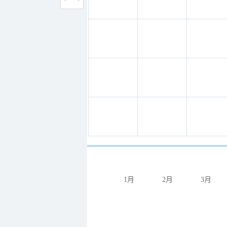
1月
2月
3月