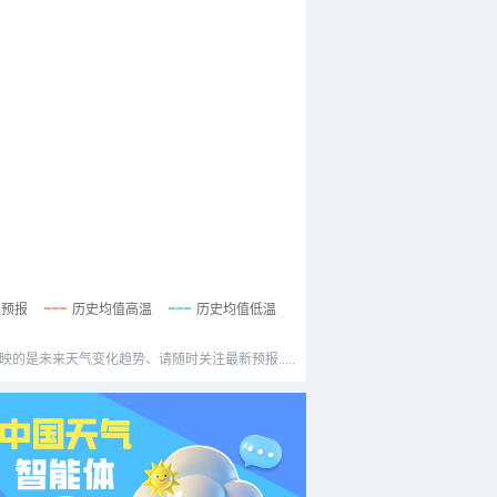
温预报
历史均值高温
历史均值低温
映的是未来天气变化趋势、请随时关注最新预报.....