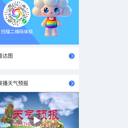
雷达图
联播天气预报