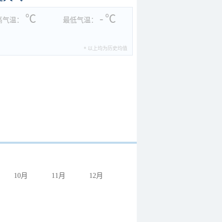
℃
-
℃
高气温：
最低气温：
* 以上均为历史均值
10月
11月
12月