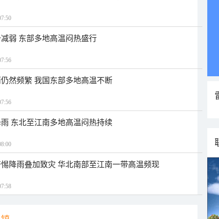
7:50
减弱 东部多地高温闷热盛行
7:56
仍然频繁 我国东部多地高温不断
7:56
雨 东北至江南多地高温闷热持续
8:00
惕降雨叠加致灾 华北南部至江南一带高温频现
7:58