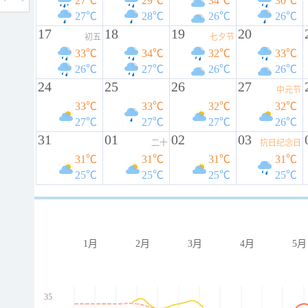
27℃
29℃
34℃
30℃
27℃
28℃
26℃
26℃
17
18
19
20
初五
七夕节
33℃
34℃
32℃
33℃
26℃
27℃
26℃
26℃
24
25
26
27
中元节
33℃
33℃
32℃
32℃
27℃
27℃
27℃
26℃
31
01
02
03
二十
抗日纪念日
31℃
31℃
31℃
31℃
25℃
25℃
25℃
25℃
1月
2月
3月
4月
5月
35