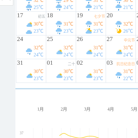
32℃
29℃
31℃
30℃
25℃
24℃
21℃
21℃
17
18
19
20
初五
七夕节
30℃
31℃
31℃
32℃
23℃
23℃
23℃
26℃
24
25
26
27
中元节
32℃
32℃
31℃
31℃
24℃
24℃
24℃
24℃
31
01
02
03
二十
抗日纪念日
30℃
30℃
31℃
31℃
23℃
23℃
23℃
22℃
1月
2月
3月
4月
5月
37