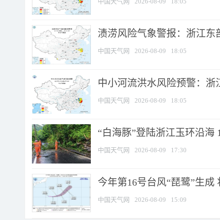
中国天气网
2026-08-09
18:05
渍涝风险气象警报：浙江东部
中国天气网
2026-08-09
18:05
中小河流洪水风险预警：浙江
中国天气网
2026-08-09
18:05
“白海豚”登陆浙江玉环沿海 
中国天气网
2026-08-09
17:30
今年第16号台风“琵鹭”生成 
中国天气网
2026-08-09
15:09