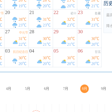
℃
26℃
28℃
25℃
28℃
历
℃
19℃
20℃
20℃
21℃
20
21
22
23
夕节
初十
处暑
最
℃
28℃
31℃
32℃
31℃
℃
23℃
23℃
23℃
23℃
降
27
28
29
30
中元节
℃
31℃
30℃
30℃
30℃
℃
22℃
21℃
21℃
20℃
03
04
05
06
抗日纪念日
廿五
℃
30℃
30℃
30℃
30℃
℃
20℃
20℃
20℃
20℃
4月
5月
6月
7月
8月
9月