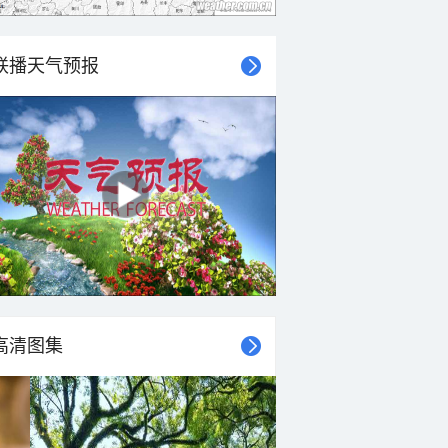
联播天气预报
高清图集