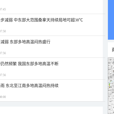
7:45
步减弱 中东部大范围桑拿天持续局地可超38℃
7:50
减弱 东部多地高温闷热盛行
7:56
仍然频繁 我国东部多地高温不断
7:56
雨 东北至江南多地高温闷热持续
8:00