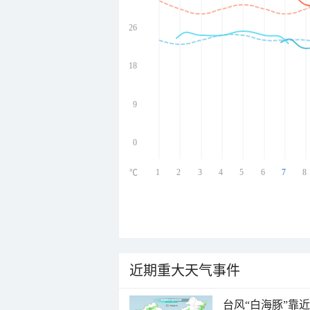
26
undefined
undefined
undefined
18
undefined
9
0
1
2
3
4
5
6
7
8
℃
近期重大天气事件
台风“白海豚”靠