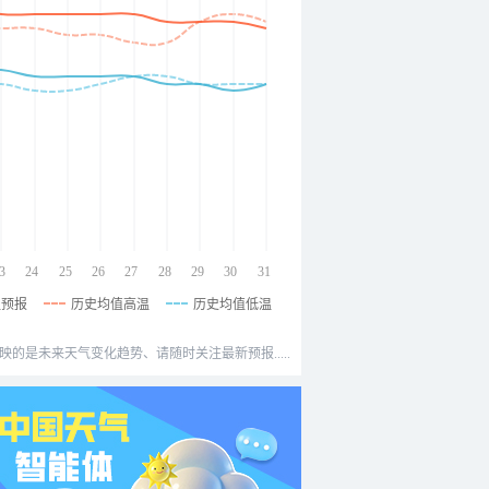
3
24
25
26
27
28
29
30
31
温预报
历史均值高温
历史均值低温
映的是未来天气变化趋势、请随时关注最新预报.....