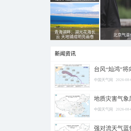
青海湖畔：湖光花海长
北京气温
云 天地铺成明亮画卷
新闻资讯
台风“灿鸿”
中国天气网
2026-08-
地质灾害气象
中国天气网
2026-08-
强对流天气蓝色