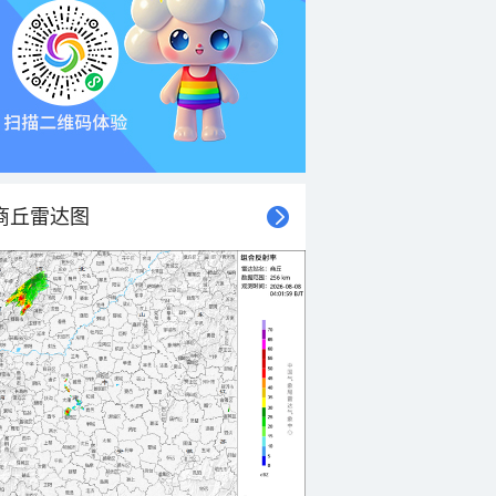
商丘雷达图