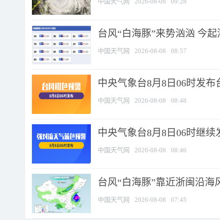
中国天气网
2026-08-08
09:28
台风“白海豚”来势汹汹 今起
中国天气网
2026-08-08
08:57
中央气象台8月8日06时发
中国天气网
2026-08-08
08:48
中央气象台8月8日06时继
中国天气网
2026-08-08
08:46
台风“白海豚”靠近浙闽沿海风
中国天气网
2026-08-08
07:45