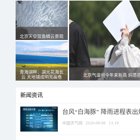
北京天空现鱼鳞云景观
青海湖畔：湖光花海长
北京气温创今年来新高 焖蒸
云 天地铺成明亮画卷
新闻资讯
台风“白海豚” 降雨进程表出炉
中国天气网
2026-08-08
13:19