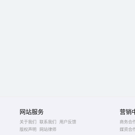
网站服务
营销
关于我们
联系我们
用户反馈
商务合
版权声明
网站律师
媒资合