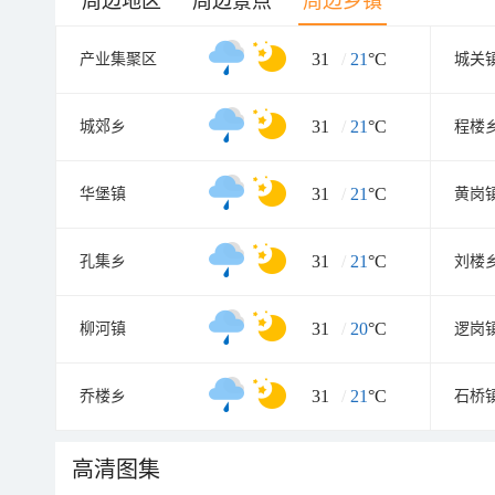
周边地区
周边景点
周边乡镇
31
/
21
°C
产业集聚区
城关
31
/
21
°C
城郊乡
程楼
31
/
21
°C
华堡镇
黄岗
31
/
21
°C
孔集乡
刘楼
31
/
20
°C
柳河镇
逻岗
31
/
21
°C
乔楼乡
石桥
高清图集