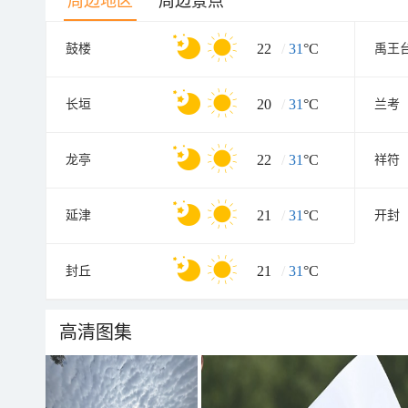
周边地区
周边景点
22
/
31
°C
鼓楼
禹王
20
/
31
°C
长垣
兰考
22
/
31
°C
龙亭
祥符
21
/
31
°C
延津
开封
21
/
31
°C
封丘
高清图集