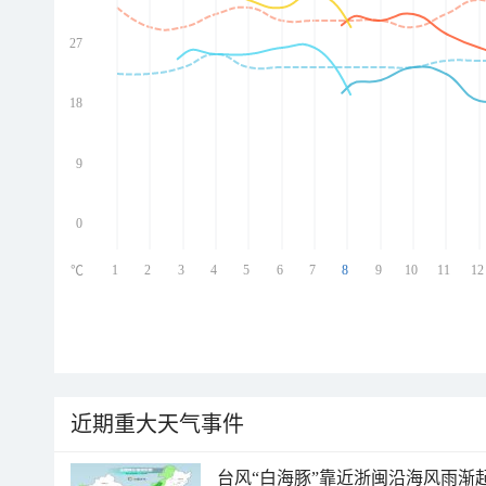
27
ed
ed
ed
18
ed
9
0
1
2
3
4
5
6
7
8
9
10
11
12
℃
近期重大天气事件
台风“白海豚”靠近浙闽沿海风雨渐