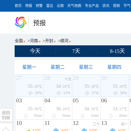
首页
预报
预警
雷达
云图
天气地图
专业产品
资讯
视频
节气
预报
全国
>
河南
>
开封
>
顺河
今天
7天
8-15天
星期一
星期二
星期三
星期四
27
28
29
30
十五
35
34
35
35
/ 26℃
/ 26℃
/ 28℃
/ 26℃
20%
33%
37%
50%
03
04
05
06
35
36
34
33
/ 26℃
/ 26℃
/ 26℃
/ 27℃
0
mm
0
mm
2
mm
0
mm
10
11
12
13
三十
初一