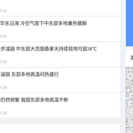
7:45
近华东沿海 冷空气南下中东部多地暑热缓解
7:45
步减弱 中东部大范围桑拿天持续局地可超38℃
7:50
减弱 东部多地高温闷热盛行
7:56
仍然频繁 我国东部多地高温不断
7:56