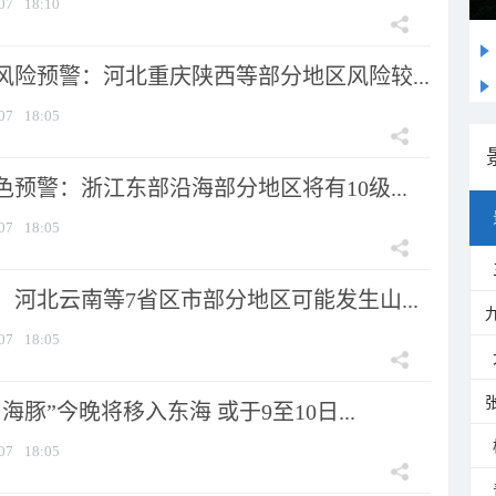
07
18:10
风险预警：河北重庆陕西等部分地区风险较...
07
18:05
预警：浙江东部沿海部分地区将有10级...
07
18:05
河北云南等7省区市部分地区可能发生山...
07
18:05
海豚”今晚将移入东海 或于9至10日...
07
18:05