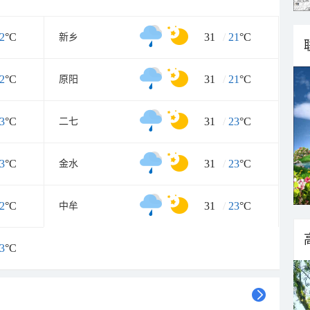
2
°C
31
/
21
°C
新乡
2
°C
31
/
21
°C
原阳
3
°C
31
/
23
°C
二七
3
°C
31
/
23
°C
金水
2
°C
31
/
23
°C
中牟
3
°C