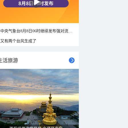
中央气象台8月8日06时继续发布强对流天气蓝色预警
又有两个台风生成了
生活旅游