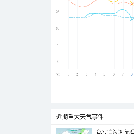
26
undefined
undefined
undefined
18
undefined
9
0
1
2
3
4
5
6
7
8
℃
近期重大天气事件
台风“白海豚”靠