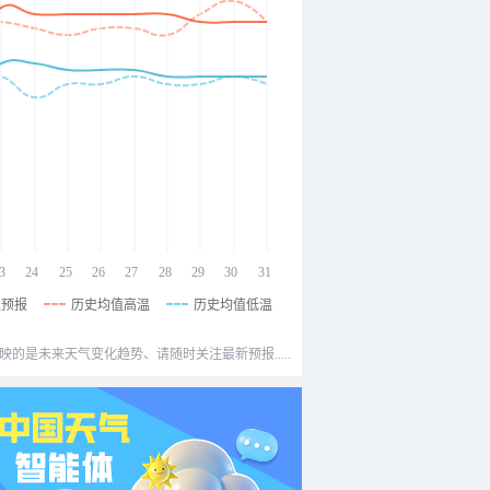
3
24
25
26
27
28
29
30
31
温预报
历史均值高温
历史均值低温
映的是未来天气变化趋势、请随时关注最新预报.....