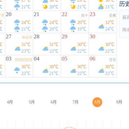
℃
27℃
30℃
29℃
30℃
历
℃
21℃
20℃
21℃
21℃
20
21
22
23
夕节
初十
处暑
最
℃
24℃
24℃
20℃
32℃
℃
21℃
20℃
19℃
24℃
降
27
28
29
30
中元节
℃
31℃
31℃
30℃
30℃
℃
23℃
22℃
22℃
22℃
03
04
05
06
抗日纪念日
廿五
℃
30℃
30℃
30℃
30℃
℃
22℃
21℃
22℃
22℃
4月
5月
6月
7月
8月
9月