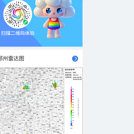
郑州雷达图