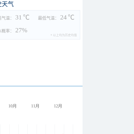
史天气
31
℃
24
℃
高气温：
最低气温：
27%
水概率：
* 以上均为历史均值
10月
11月
12月