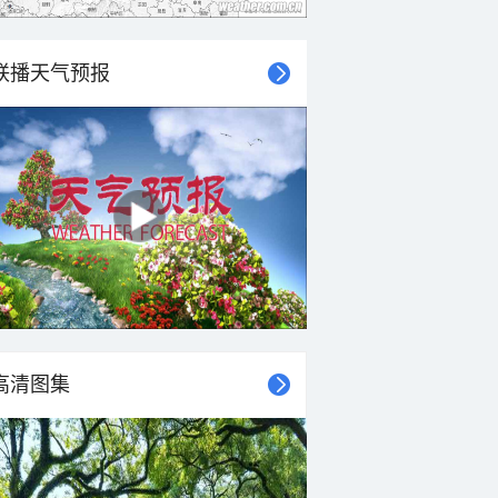
联播天气预报
高清图集