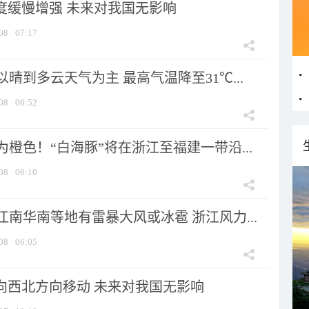
强度缓慢增强 未来对我国无影响
08
07:17
晴到多云天气为主 最高气温降至31℃...
08
06:52
橙色！“白海豚”将在浙江至福建一带沿...
08
06:10
南华南等地有雷暴大风或冰雹 浙江风力...
08
06:05
将向西北方向移动 未来对我国无影响