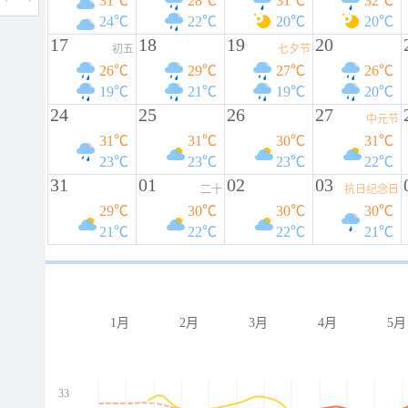
31℃
28℃
31℃
32℃
24℃
22℃
20℃
20℃
17
18
19
20
初五
七夕节
26℃
29℃
27℃
26℃
19℃
21℃
19℃
20℃
24
25
26
27
中元节
31℃
31℃
30℃
31℃
23℃
23℃
23℃
22℃
31
01
02
03
二十
抗日纪念日
29℃
30℃
30℃
30℃
21℃
22℃
22℃
21℃
1月
2月
3月
4月
5月
33