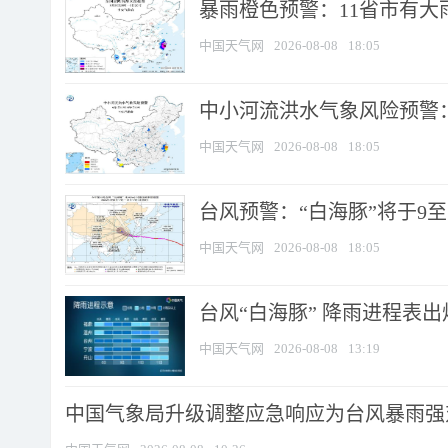
暴雨橙色预警：11省市有大雨
中国天气网
2026-08-08
18:05
中小河流洪水气象风险预警：
中国天气网
2026-08-08
18:05
台风预警：“白海豚”将于9至1
中国天气网
2026-08-08
18:05
台风“白海豚” 降雨进程表出炉
中国天气网
2026-08-08
13:19
中国气象局升级调整应急响应为台风暴雨强