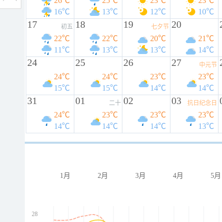
26℃
25℃
23℃
23℃
16℃
13℃
12℃
10℃
17
18
19
20
初五
七夕节
22℃
22℃
20℃
21℃
11℃
13℃
13℃
14℃
24
25
26
27
中元节
24℃
24℃
23℃
23℃
15℃
15℃
14℃
14℃
31
01
02
03
二十
抗日纪念日
24℃
23℃
23℃
23℃
14℃
14℃
14℃
13℃
1月
2月
3月
4月
5月
28