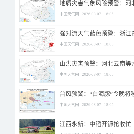
地质灾害气象风险预警：河北
中国天气网
2026-08-07
18:05
强对流天气蓝色预警：浙江东部
中国天气网
2026-08-07
18:05
山洪灾害预警：河北云南等7
中国天气网
2026-08-07
18:05
台风预警：“白海豚”今晚将移入
中国天气网
2026-08-07
18:05
江西永新：中稻开镰抢收忙