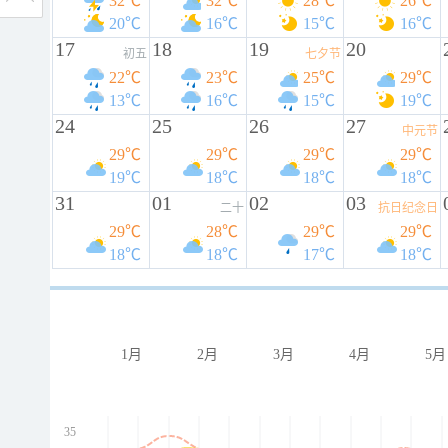
32℃
32℃
28℃
26℃
20℃
16℃
15℃
16℃
17
18
19
20
初五
七夕节
22℃
23℃
25℃
29℃
13℃
16℃
15℃
19℃
24
25
26
27
中元节
29℃
29℃
29℃
29℃
19℃
18℃
18℃
18℃
31
01
02
03
二十
抗日纪念日
29℃
28℃
29℃
29℃
18℃
18℃
17℃
18℃
1月
2月
3月
4月
5月
35