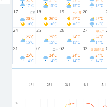
32℃
27℃
31℃
24℃
17℃
15℃
15℃
13℃
17
18
19
20
初五
七夕节
26℃
26℃
27℃
27℃
10℃
10℃
10℃
12℃
24
25
26
27
中元节
25℃
25℃
24℃
24℃
15℃
15℃
15℃
14℃
31
01
02
03
二十
抗日纪念日
25℃
24℃
24℃
24℃
14℃
14℃
14℃
14℃
1月
2月
3月
4月
5月
32