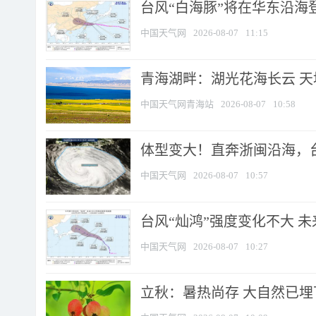
台风“白海豚”将在华东沿海
中国天气网
2026-08-07
11:15
青海湖畔：湖光花海长云 
中国天气网青海站
2026-08-07
10:58
体型变大！直奔浙闽沿海，台风
中国天气网
2026-08-07
10:57
台风“灿鸿”强度变化不大 
中国天气网
2026-08-07
10:27
立秋：暑热尚存 大自然已