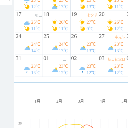
23℃
25℃
25℃
23℃
12℃
13℃
13℃
11℃
17
18
19
20
初五
七夕节
25℃
26℃
27℃
26℃
11℃
11℃
9℃
12℃
24
25
26
27
中元节
24℃
24℃
23℃
23℃
14℃
13℃
13℃
13℃
31
01
02
03
二十
抗日纪念日
23℃
23℃
23℃
23℃
13℃
12℃
12℃
12℃
1月
2月
3月
4月
5月
30