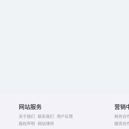
网站服务
营销
关于我们
联系我们
用户反馈
商务合
版权声明
网站律师
媒资合