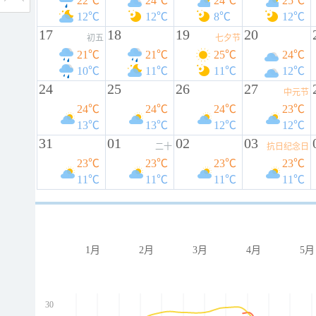
22℃
24℃
24℃
25℃
12℃
12℃
8℃
12℃
17
18
19
20
初五
七夕节
21℃
21℃
25℃
24℃
10℃
11℃
11℃
12℃
24
25
26
27
中元节
24℃
24℃
24℃
23℃
13℃
13℃
12℃
12℃
31
01
02
03
二十
抗日纪念日
23℃
23℃
23℃
23℃
11℃
11℃
11℃
11℃
1月
2月
3月
4月
5月
30