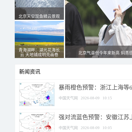
北京天空现鱼鳞云景观
青海湖畔：湖光花海长
北京气温创今年来新高 焖蒸
云 天地铺成明亮画卷
新闻资讯
暴雨橙色预警：浙江上海等6省
中国天气网
2026-08-09
10:15
强对流蓝色预警：安徽江苏上海
中国天气网
2026-08-09
10:05