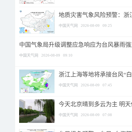
地质灾害气象风险预警：浙江
中国天气网
2026-08-09
09:25
中国气象局升级调整应急响应为台风暴雨强
中国天气网
2026-08-09
09:10
浙江上海等地将承接台风“白海
中国天气网
2026-08-09
07:45
今天北京晴到多云为主 明
中国天气网
2026-08-09
07:08