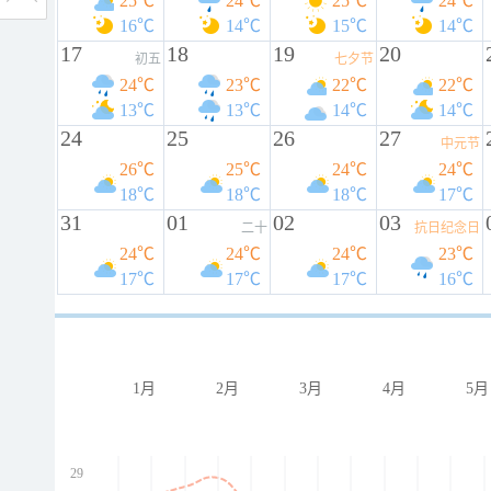
25℃
24℃
25℃
24℃
16℃
14℃
15℃
14℃
17
18
19
20
初五
七夕节
24℃
23℃
22℃
22℃
13℃
13℃
14℃
14℃
24
25
26
27
中元节
26℃
25℃
24℃
24℃
18℃
18℃
18℃
17℃
31
01
02
03
二十
抗日纪念日
24℃
24℃
24℃
23℃
17℃
17℃
17℃
16℃
1月
2月
3月
4月
5月
29