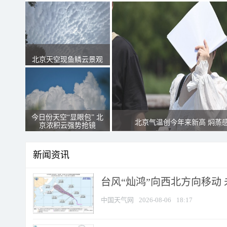
北京天空现鱼鳞云景观
今日份天空“显眼包” 北
北京气温创今年来新高 焖蒸
京浓积云强势抢镜
新闻资讯
台风“灿鸿”向西北方向移动
中国天气网
2026-08-06
18:17