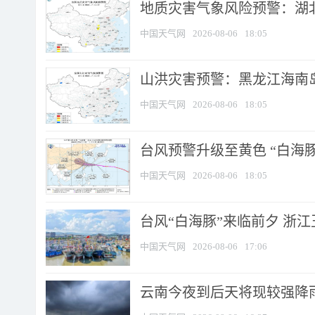
地质灾害气象风险预警：湖北
中国天气网
2026-08-06
18:05
山洪灾害预警：黑龙江海南岛
中国天气网
2026-08-06
18:05
台风预警升级至黄色 “白海豚
中国天气网
2026-08-06
18:05
台风“白海豚”来临前夕 浙
中国天气网
2026-08-06
17:06
云南今夜到后天将现较强降雨