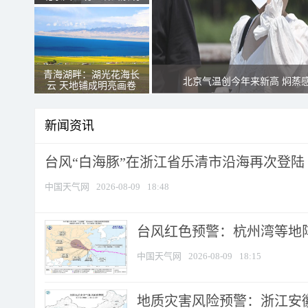
青海湖畔：湖光花海长
北京气温创今年来新高 焖蒸
云 天地铺成明亮画卷
新闻资讯
台风“白海豚”在浙江省乐清市沿海再次登陆
中国天气网
2026-08-09
18:48
​台风红色预警：杭州湾等地阵
中国天气网
2026-08-09
18:15
地质灾害风险预警：浙江安徽