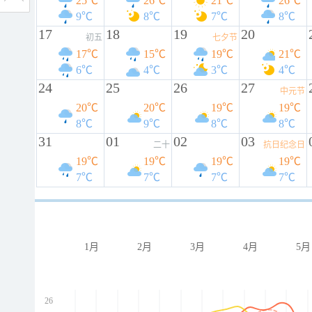
25℃
26℃
21℃
26℃
9℃
8℃
7℃
8℃
17
18
19
20
初五
七夕节
17℃
15℃
19℃
21℃
6℃
4℃
3℃
4℃
24
25
26
27
中元节
20℃
20℃
19℃
19℃
8℃
9℃
8℃
8℃
31
01
02
03
二十
抗日纪念日
19℃
19℃
19℃
19℃
7℃
7℃
7℃
7℃
1月
2月
3月
4月
5月
26