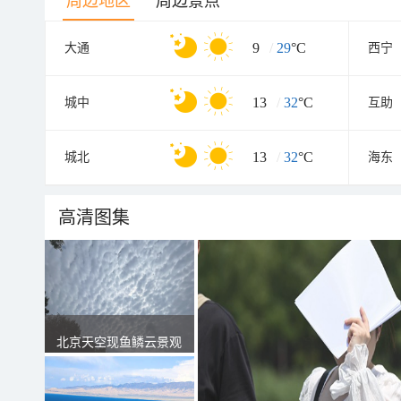
周边地区
周边景点
9
/
29
°C
大通
西宁
13
/
32
°C
城中
互助
13
/
32
°C
城北
海东
高清图集
北京天空现鱼鳞云景观