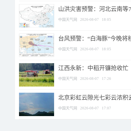
山洪灾害预警：河北云南等7
中国天气网
2026-08-07
18:05
台风预警：“白海豚”今晚将移入
中国天气网
2026-08-07
18:05
江西永新：中稻开镰抢收忙
中国天气网
2026-08-07
17:26
北京彩虹云隙光七彩云浓积
中国天气网
2026-08-07
17:07