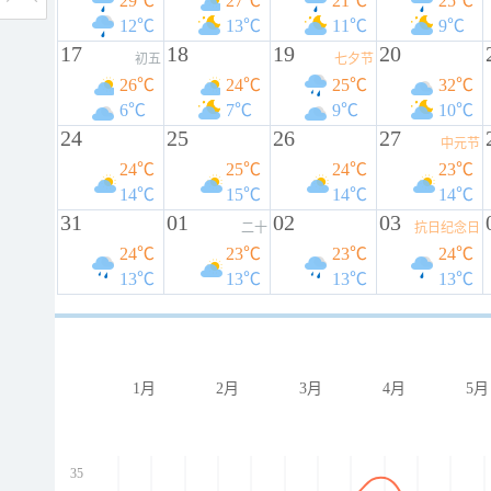
29℃
27℃
21℃
25℃
12℃
13℃
11℃
9℃
17
18
19
20
初五
七夕节
26℃
24℃
25℃
32℃
6℃
7℃
9℃
10℃
24
25
26
27
中元节
24℃
25℃
24℃
23℃
14℃
15℃
14℃
14℃
31
01
02
03
二十
抗日纪念日
24℃
23℃
23℃
24℃
13℃
13℃
13℃
13℃
1月
2月
3月
4月
5月
35