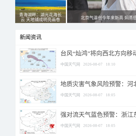
青海湖畔：湖光花海长
北京气温创今年来新高 焖蒸
云 天地铺成明亮画卷
新闻资讯
台风“灿鸿”将向西北方向移
中国天气网
2026-08-07
18:10
地质灾害气象风险预警：河北
中国天气网
2026-08-07
18:05
强对流天气蓝色预警：浙江东部
中国天气网
2026-08-07
18:05