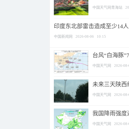
中国天气网青海站
20
印度东北部雷击造成至少14
中国新闻网
2026-08-06
10:15
台风“白海豚”
中国天气网
2026-08-
未来三天陕西维
中国天气网
2026-08-
我国降雨强度进
中国天气网
2026-08-