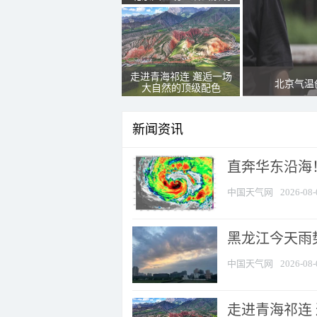
走进青海祁连 邂逅一场
北京气温
大自然的顶级配色
新闻资讯
直奔华东沿海！
中国天气网
2026-08-
黑龙江今天雨势
中国天气网
2026-08-
走进青海祁连