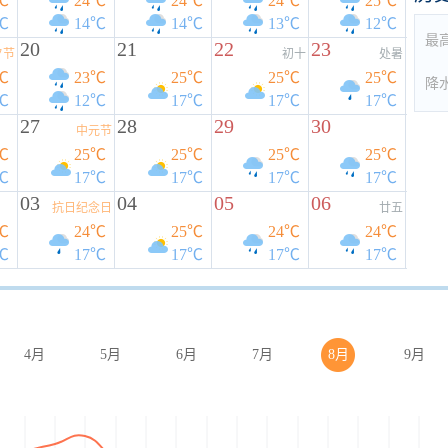
℃
24℃
24℃
24℃
25℃
℃
14℃
14℃
13℃
12℃
最
20
21
22
23
夕节
初十
处暑
℃
23℃
25℃
25℃
25℃
降
℃
12℃
17℃
17℃
17℃
27
28
29
30
中元节
℃
25℃
25℃
25℃
25℃
℃
17℃
17℃
17℃
17℃
03
04
05
06
抗日纪念日
廿五
℃
24℃
25℃
24℃
24℃
℃
17℃
17℃
17℃
17℃
4月
5月
6月
7月
8月
9月