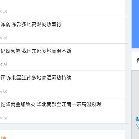
7:50
减弱 东部多地高温闷热盛行
7:56
仍然频繁 我国东部多地高温不断
7:56
雨 东北至江南多地高温闷热持续
8:00
惕降雨叠加致灾 华北南部至江南一带高温频现
7:58