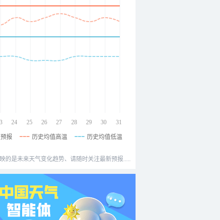
3
24
25
26
27
28
29
30
31
温预报
历史均值高温
历史均值低温
映的是未来天气变化趋势、请随时关注最新预报.....