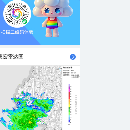
德宏雷达图