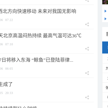
向西北方向快速移动 未来对我国无影响
06
07:22
天北京高温闷热持续 最高气温可达36℃
06
07:10
7日将移入东海 “鲸鱼”已登陆菲律...
06
06:05
生成了
05
20:33