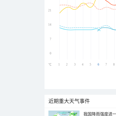
21
undefined
undefined
undefined
14
undefined
7
0
1
2
3
4
5
6
7
8
℃
近期重大天气事件
我国降雨强度进一