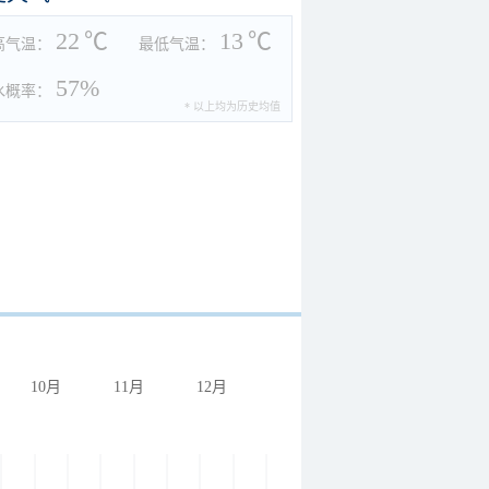
22
℃
13
℃
高气温：
最低气温：
57%
水概率：
* 以上均为历史均值
10月
11月
12月