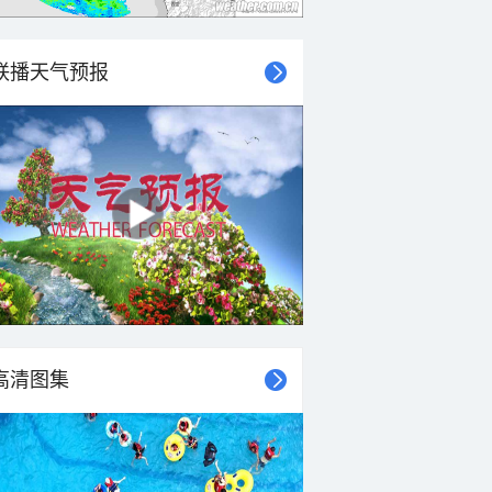
联播天气预报
高清图集