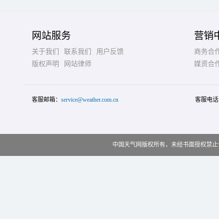
网站服务
营销
关于我们
联系我们
用户反馈
商务合
版权声明
网站律师
媒资合
客服邮箱：
service@weather.com.cn
客服电话
中国天气网版权所有，未经书面授权禁止使用 