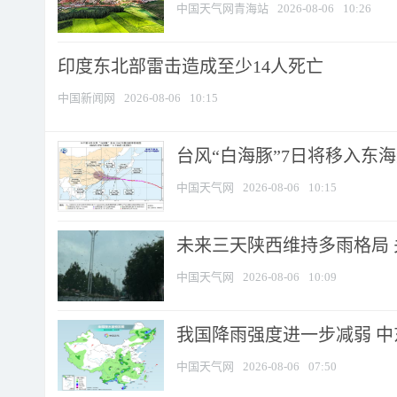
中国天气网青海站
2026-08-06
10:26
印度东北部雷击造成至少14人死亡
中国新闻网
2026-08-06
10:15
台风“白海豚”7日将移入东海逐
中国天气网
2026-08-06
10:15
未来三天陕西维持多雨格局 
中国天气网
2026-08-06
10:09
我国降雨强度进一步减弱 中
中国天气网
2026-08-06
07:50