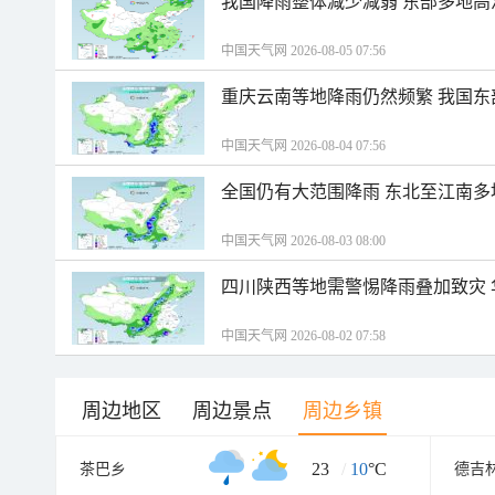
我国降雨整体减少减弱 东部多地高
中国天气网 2026-08-05 07:56
重庆云南等地降雨仍然频繁 我国东
中国天气网 2026-08-04 07:56
全国仍有大范围降雨 东北至江南多
中国天气网 2026-08-03 08:00
四川陕西等地需警惕降雨叠加致灾
中国天气网 2026-08-02 07:58
周边地区
周边景点
周边乡镇
23
/
10
°C
茶巴乡
德吉