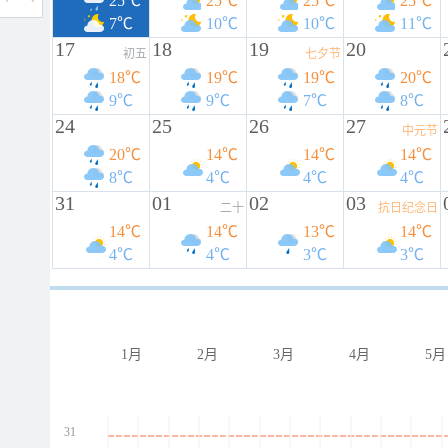
25℃
25℃
25℃
25℃
7℃
10℃
10℃
11℃
17
18
19
20
初五
七夕节
18℃
19℃
19℃
20℃
9℃
9℃
7℃
8℃
24
25
26
27
中元节
20℃
14℃
14℃
14℃
8℃
4℃
4℃
4℃
31
01
02
03
二十
抗日纪念日
14℃
14℃
13℃
14℃
4℃
4℃
3℃
3℃
1月
2月
3月
4月
5月
31