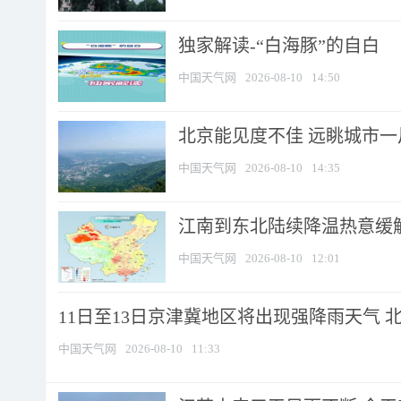
​独家解读-“白海豚”的自白
中国天气网
2026-08-10
14:50
北京能见度不佳 远眺城市一
中国天气网
2026-08-10
14:35
江南到东北陆续降温热意缓解
中国天气网
2026-08-10
12:01
11日至13日京津冀地区将出现强降雨天气 北京
中国天气网
2026-08-10
11:33