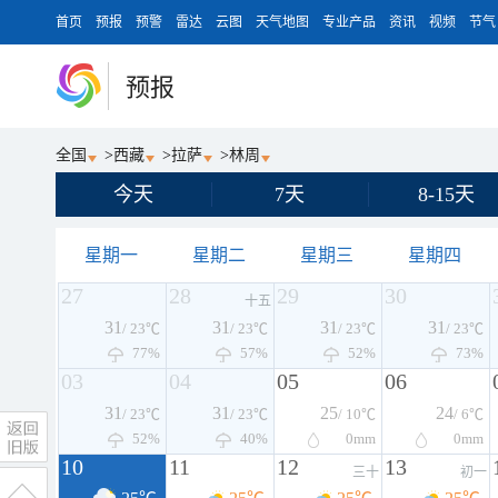
首页
预报
预警
雷达
云图
天气地图
专业产品
资讯
视频
节气
预报
全国
>
西藏
>
拉萨
>
林周
今天
7天
8-15天
星期一
星期二
星期三
星期四
27
28
29
30
十五
31
31
31
31
/ 23℃
/ 23℃
/ 23℃
/ 23℃
77%
57%
52%
73%
03
04
05
06
31
31
25
24
/ 23℃
/ 23℃
/ 10℃
/ 6℃
52%
40%
0
mm
0
mm
10
11
12
13
三十
初一