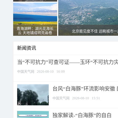
青海湖畔：湖光花海长
北京能见度不佳 远眺城市一
云 天地铺成明亮画卷
新闻资讯
当“不可抗力”可查可证——玉环“不可抗力灾害
中国天气网
2026-08-10
16:09
台风“白海豚”环流影响安徽 
中国天气网
2026-08-10
15:51
​独家解读-“白海豚”的自白