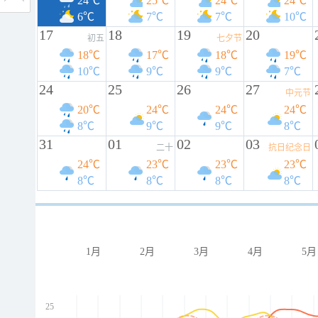
24℃
25℃
24℃
24℃
6℃
7℃
7℃
10℃
17
18
19
20
初五
七夕节
18℃
17℃
18℃
19℃
10℃
9℃
9℃
7℃
24
25
26
27
中元节
20℃
24℃
24℃
24℃
8℃
9℃
9℃
8℃
31
01
02
03
二十
抗日纪念日
24℃
23℃
23℃
23℃
8℃
8℃
8℃
8℃
1月
2月
3月
4月
5月
25