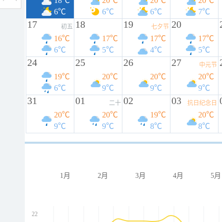
18℃
20℃
20℃
20℃
6℃
6℃
6℃
7℃
17
18
19
20
初五
七夕节
16℃
17℃
17℃
17℃
6℃
5℃
4℃
5℃
24
25
26
27
中元节
19℃
20℃
20℃
20℃
6℃
9℃
9℃
9℃
31
01
02
03
二十
抗日纪念日
20℃
20℃
19℃
20℃
9℃
9℃
8℃
8℃
1月
2月
3月
4月
5月
22