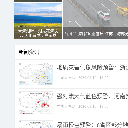
青海湖畔：湖光花海长
台风“白海豚”风雨铺展 江苏上海部
云 天地铺成明亮画卷
新闻资讯
地质灾害气象风险预警：浙江
中国天气网
2026-08-10
18:05
强对流天气蓝色预警：河南安徽
中国天气网
2026-08-10
18:05
暴雨橙色预警：6省区部分地区