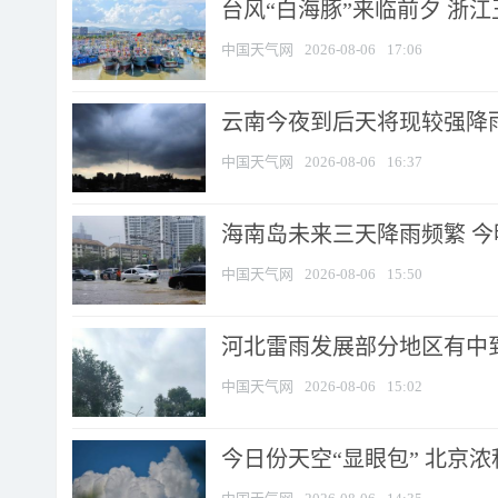
台风“白海豚”来临前夕 浙
中国天气网
2026-08-06
17:06
云南今夜到后天将现较强降雨
中国天气网
2026-08-06
16:37
海南岛未来三天降雨频繁 
中国天气网
2026-08-06
15:50
河北雷雨发展部分地区有中到
中国天气网
2026-08-06
15:02
今日份天空“显眼包” 北京