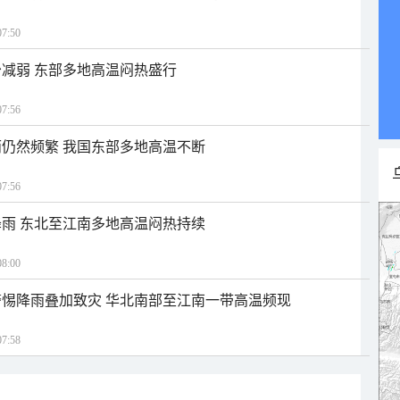
7:50
减弱 东部多地高温闷热盛行
7:56
仍然频繁 我国东部多地高温不断
7:56
雨 东北至江南多地高温闷热持续
8:00
惕降雨叠加致灾 华北南部至江南一带高温频现
7:58