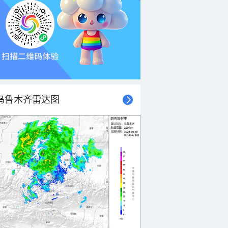
乌鲁木齐雷达图