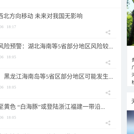
向西北方向移动 未来对我国无影响
06
18:17
险预警：湖北海南等5省部分地区风险较...
06
18:05
黑龙江海南岛等5省区部分地区可能发生...
06
18:05
黄色 “白海豚”或登陆浙江福建一带沿...
06
18:05