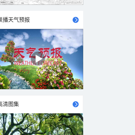
联播天气预报
高清图集