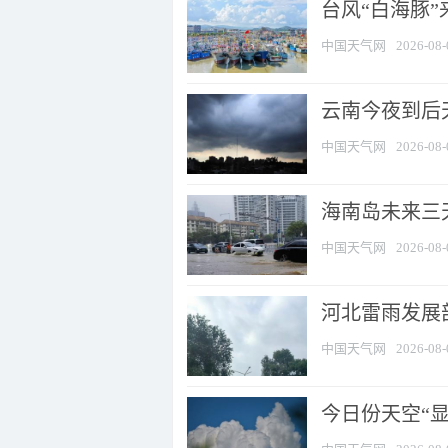
台风“白海豚
中国天气网
2026-08-
云南今夜到后天
中国天气网
2026-08-
海南岛未来三
中国天气网
2026-08-
河北雷雨发展部
中国天气网
2026-08-
今日份天空“