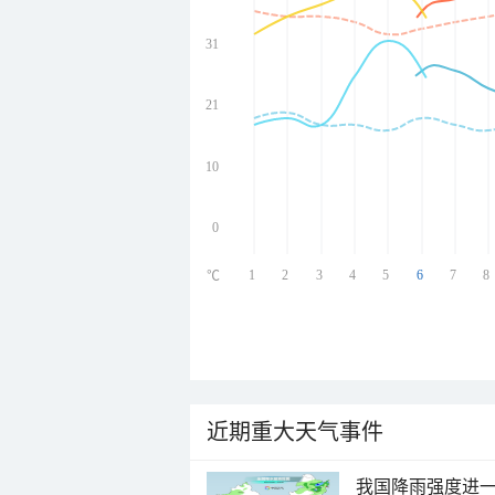
31
undefined
undefined
undefined
21
undefined
10
0
1
2
3
4
5
6
7
8
℃
近期重大天气事件
我国降雨强度进一