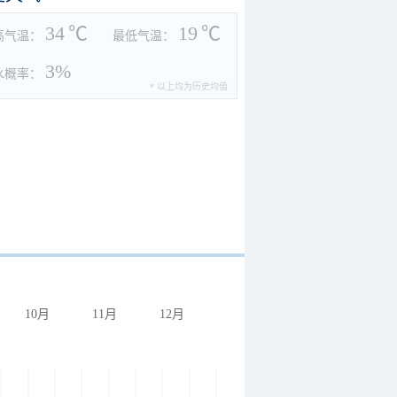
34
℃
19
℃
高气温：
最低气温：
3%
水概率：
* 以上均为历史均值
10月
11月
12月