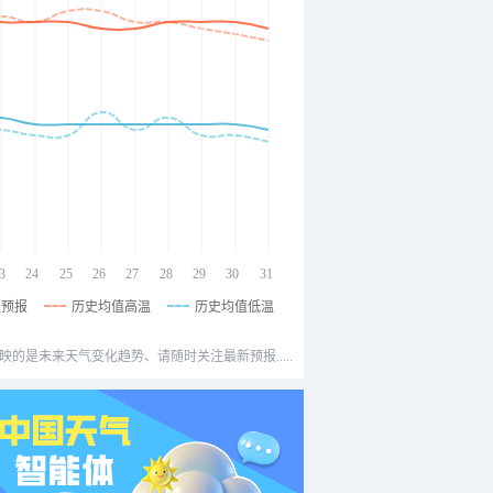
3
24
25
26
27
28
29
30
31
温预报
历史均值高温
历史均值低温
映的是未来天气变化趋势、请随时关注最新预报.....