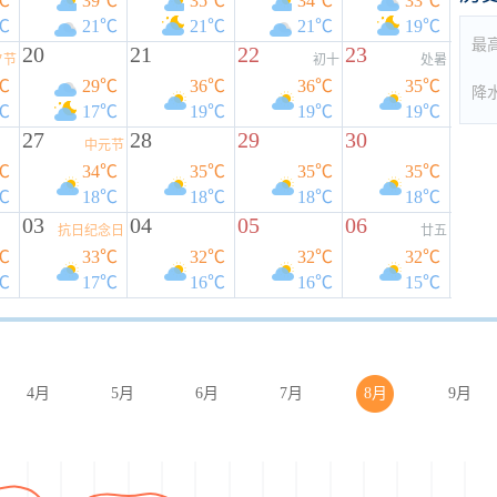
℃
39℃
35℃
34℃
33℃
℃
21℃
21℃
21℃
19℃
最
20
21
22
23
夕节
初十
处暑
℃
29℃
36℃
36℃
35℃
降
℃
17℃
19℃
19℃
19℃
27
28
29
30
中元节
℃
34℃
35℃
35℃
35℃
℃
18℃
18℃
18℃
18℃
03
04
05
06
抗日纪念日
廿五
℃
33℃
32℃
32℃
32℃
℃
17℃
16℃
16℃
15℃
4月
5月
6月
7月
8月
9月