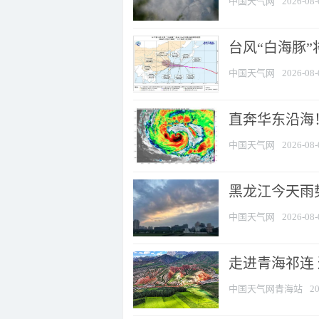
中国天气网
2026-08-
台风“白海豚”
中国天气网
2026-08-
直奔华东沿海！
中国天气网
2026-08-
黑龙江今天雨势
中国天气网
2026-08-
走进青海祁连
中国天气网青海站
20