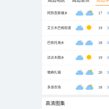
周边地区
周边景点
周边
17
/
3
阿热吾斯塘乡
19
/
3
艾兰木巴格街道
18
/
3
巴依托海乡
19
/
3
达达木图乡
20
/
3
墩麻扎镇
18
/
3
多浪农场
高清图集