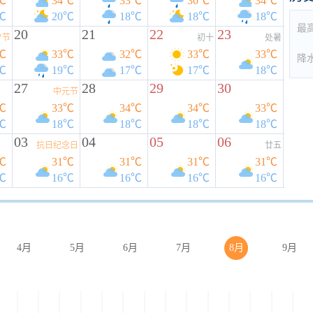
℃
34℃
33℃
30℃
34℃
℃
20℃
18℃
18℃
18℃
最
20
21
22
23
夕节
初十
处暑
℃
33℃
32℃
33℃
33℃
降
℃
19℃
17℃
17℃
18℃
27
28
29
30
中元节
℃
33℃
34℃
34℃
33℃
℃
18℃
18℃
18℃
18℃
03
04
05
06
抗日纪念日
廿五
℃
31℃
31℃
31℃
31℃
℃
16℃
16℃
16℃
16℃
4月
5月
6月
7月
8月
9月