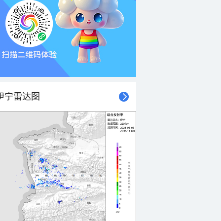
伊宁雷达图