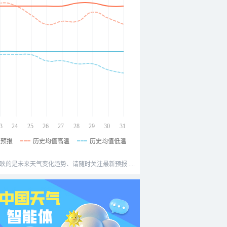
3
24
25
26
27
28
29
30
31
温预报
历史均值高温
历史均值低温
映的是未来天气变化趋势、请随时关注最新预报.....