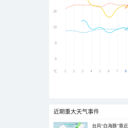
28
undefined
undefined
undefined
19
undefined
9
0
1
2
3
4
5
6
7
8
℃
近期重大天气事件
台风“白海豚”靠