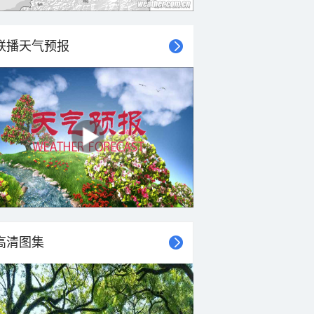
联播天气预报
高清图集