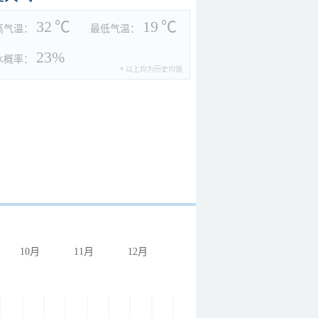
32
℃
19
℃
高气温：
最低气温：
23%
水概率：
* 以上均为历史均值
10月
11月
12月