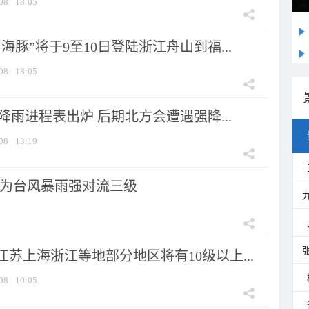
08
18:05
海豚”将于9至10日登陆浙江舟山到福...
08
18:05
 降雨进程表出炉 后期北方会遭遇强降...
08
13:19
为台风暴雨强对流三级
苏上海浙江等地部分地区将有10级以上...
08
10:05