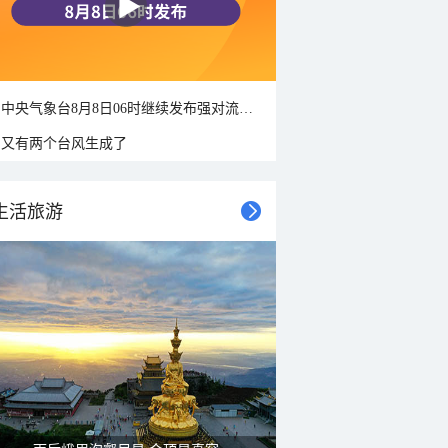
中央气象台8月8日06时继续发布强对流天气蓝色预警
又有两个台风生成了
生活旅游