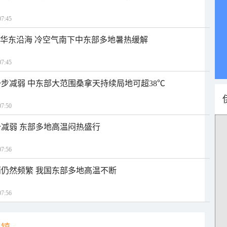
7:45
近华东沿海 冷空气南下中东部多地暑热缓解
7:45
步减弱 中东部大范围桑拿天持续局地可超38℃
7:50
减弱 东部多地高温闷热盛行
7:56
仍然频繁 我国东部多地高温不断
7:56