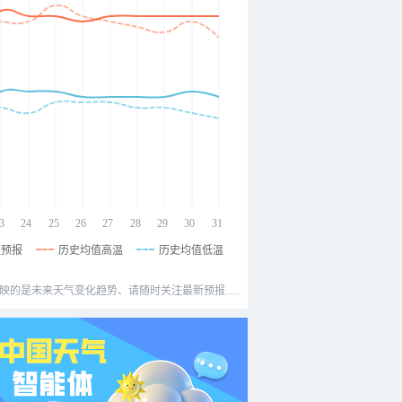
3
24
25
26
27
28
29
30
31
温预报
历史均值高温
历史均值低温
映的是未来天气变化趋势、请随时关注最新预报.....