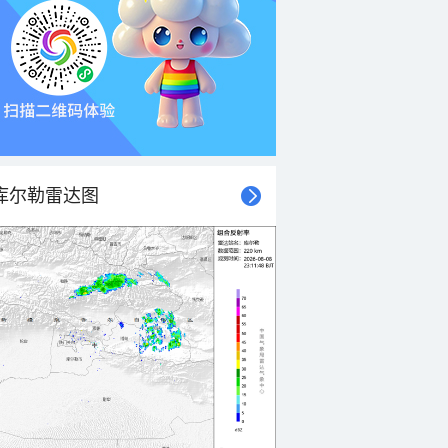
库尔勒雷达图