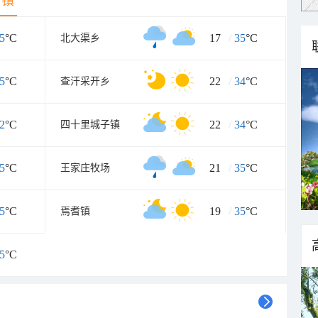
乡镇
5
°C
17
/
35
°C
北大渠乡
5
°C
22
/
34
°C
查汗采开乡
2
°C
22
/
34
°C
四十里城子镇
5
°C
21
/
35
°C
王家庄牧场
5
°C
19
/
35
°C
焉耆镇
5
°C