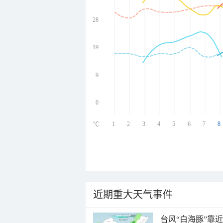
28
undefined
undefined
undefined
19
undefined
9
0
1
2
3
4
5
6
7
8
℃
近期重大天气事件
台风“白海豚”靠