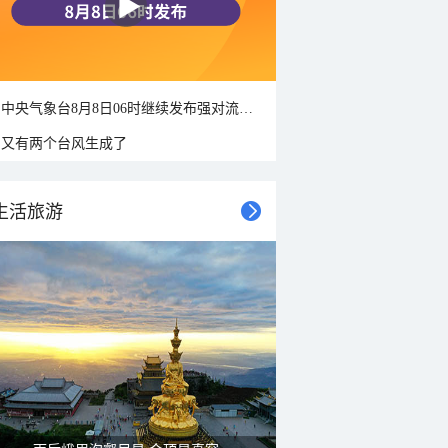
中央气象台8月8日06时继续发布强对流天气蓝色预警
又有两个台风生成了
生活旅游