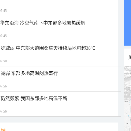
7:45
近华东沿海 冷空气南下中东部多地暑热缓解
7:45
步减弱 中东部大范围桑拿天持续局地可超38℃
7:50
减弱 东部多地高温闷热盛行
7:56
仍然频繁 我国东部多地高温不断
7:56