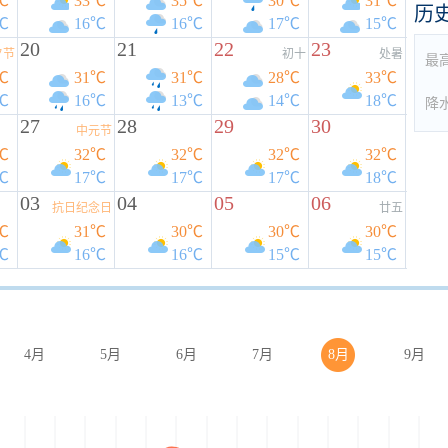
℃
33℃
35℃
30℃
31℃
历
℃
16℃
16℃
17℃
15℃
20
21
22
23
夕节
初十
处暑
最
℃
31℃
31℃
28℃
33℃
℃
16℃
13℃
14℃
18℃
降
27
28
29
30
中元节
℃
32℃
32℃
32℃
32℃
℃
17℃
17℃
17℃
18℃
03
04
05
06
抗日纪念日
廿五
℃
31℃
30℃
30℃
30℃
℃
16℃
16℃
15℃
15℃
4月
5月
6月
7月
8月
9月