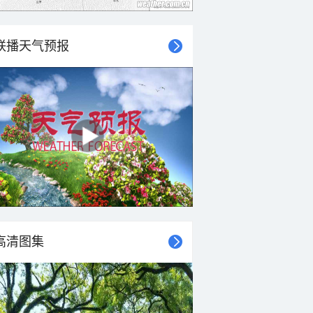
联播天气预报
高清图集