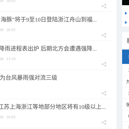
08
18:05
海豚”将于9至10日登陆浙江舟山到福...
08
18:05
 降雨进程表出炉 后期北方会遭遇强降...
08
13:19
为台风暴雨强对流三级
苏上海浙江等地部分地区将有10级以上...
08
10:05