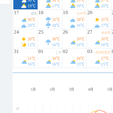
36℃
36℃
33℃
37℃
19℃
17℃
19℃
20℃
17
18
19
20
初五
七夕节
36℃
31℃
28℃
31℃
20℃
18℃
16℃
17℃
24
25
26
27
中元节
28℃
30℃
30℃
30℃
12℃
16℃
16℃
16℃
31
01
02
03
二十
抗日纪念日
31℃
30℃
28℃
27℃
16℃
16℃
15℃
15℃
1月
2月
3月
4月
5月
37