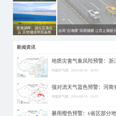
青海湖畔：湖光花海长
台风“白海豚”风雨铺展 江苏上海部
云 天地铺成明亮画卷
新闻资讯
地质灾害气象风险预警：浙江
中国天气网
2026-08-10
18:05
强对流天气蓝色预警：河南安徽
中国天气网
2026-08-10
18:05
暴雨橙色预警：6省区部分地区