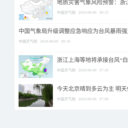
地质灾害气象风险预警：浙江
中国天气网
2026-08-09
09:25
中国气象局升级调整应急响应为台风暴雨强
中国天气网
2026-08-09
09:10
浙江上海等地将承接台风“白海
中国天气网
2026-08-09
07:45
今天北京晴到多云为主 明
中国天气网
2026-08-09
07:08