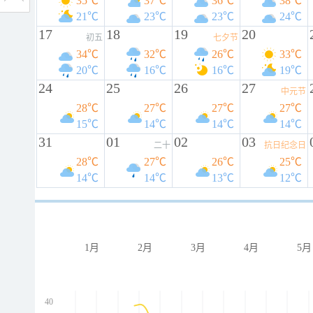
35℃
37℃
36℃
38℃
21℃
23℃
23℃
24℃
17
18
19
20
初五
七夕节
34℃
32℃
26℃
33℃
20℃
16℃
16℃
19℃
24
25
26
27
中元节
28℃
27℃
27℃
27℃
15℃
14℃
14℃
14℃
31
01
02
03
二十
抗日纪念日
28℃
27℃
26℃
25℃
14℃
14℃
13℃
12℃
1月
2月
3月
4月
5月
40