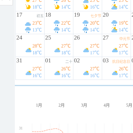
27℃
26℃
25℃
25℃
18℃
14℃
16℃
14℃
17
18
19
20
初五
七夕节
23℃
22℃
20℃
19℃
13℃
14℃
14℃
14℃
24
25
26
27
中元节
28℃
27℃
27℃
27℃
18℃
18℃
17℃
17℃
31
01
02
03
二十
抗日纪念日
27℃
26℃
27℃
26℃
16℃
16℃
16℃
17℃
1月
2月
3月
4月
5月
31