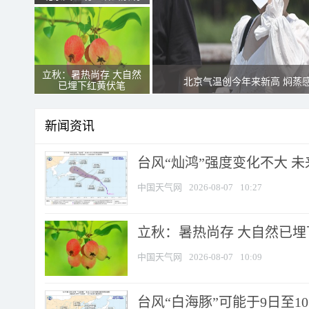
立秋：暑热尚存 大自然
北京气温创今年来新高 焖蒸
已埋下红黄伏笔
新闻资讯
台风“灿鸿”强度变化不大 
中国天气网
2026-08-07
10:27
立秋：暑热尚存 大自然已
中国天气网
2026-08-07
10:09
台风“白海豚”可能于9日至1