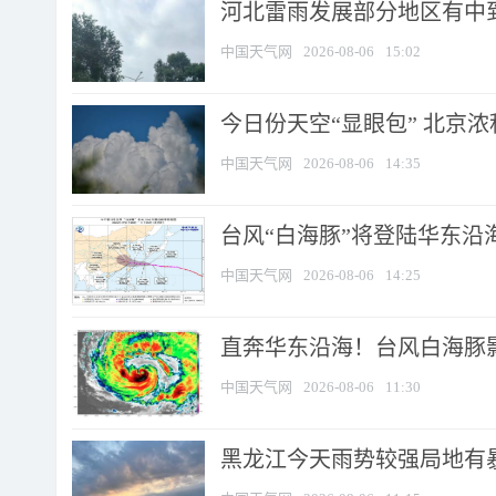
河北雷雨发展部分地区有中到
中国天气网
2026-08-06
15:02
今日份天空“显眼包” 北京
中国天气网
2026-08-06
14:35
台风“白海豚”将登陆华东沿海
中国天气网
2026-08-06
14:25
直奔华东沿海！台风白海豚影
中国天气网
2026-08-06
11:30
黑龙江今天雨势较强局地有暴