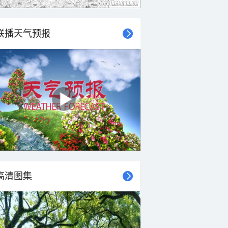
联播天气预报
高清图集