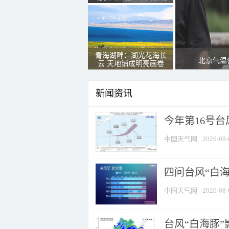
青海湖畔：湖光花海长
北京气温
云 天地铺成明亮画卷
新闻资讯
今年第16号台
中国天气网
2026-08-
四问台风“白海
中国天气网
2026-08-
台风“白海豚”