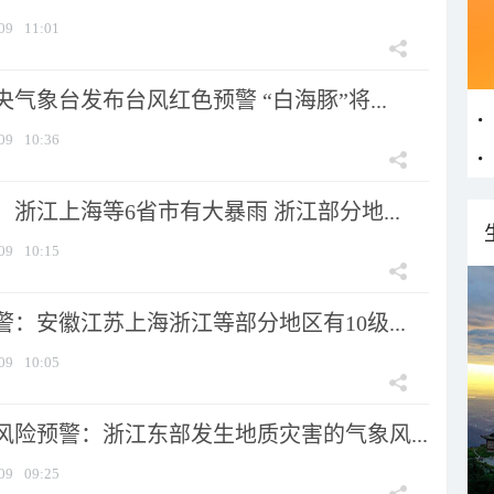
09
11:01
气象台发布台风红色预警 “白海豚”将...
09
10:36
浙江上海等6省市有大暴雨 浙江部分地...
09
10:15
：安徽江苏上海浙江等部分地区有10级...
09
10:05
风险预警：浙江东部发生地质灾害的气象风...
09
09:25