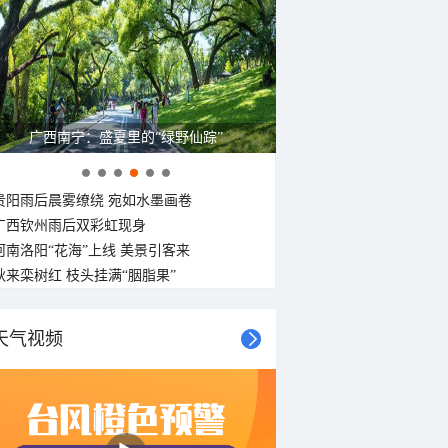
广西南宁：盛夏里的“绿野仙踪”
贵阳雨后晨雾缭绕 宛如水墨画卷
广西钦州雨后双彩虹现身
河南洛阳“花海”上线 美景引客来
秋来栾树红 枝头挂满“胭脂果”
天气视频