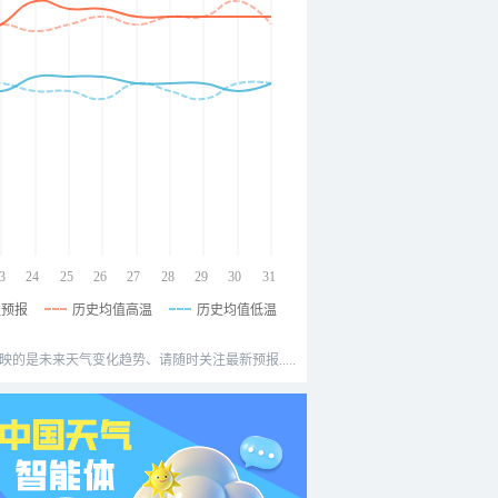
3
24
25
26
27
28
29
30
31
温预报
历史均值高温
历史均值低温
映的是未来天气变化趋势、请随时关注最新预报.....