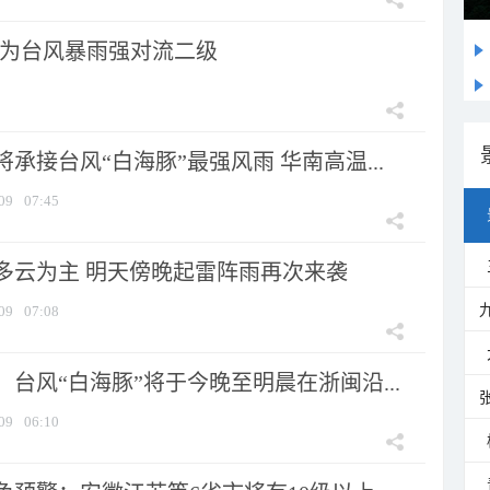
为台风暴雨强对流二级
承接台风“白海豚”最强风雨 华南高温...
09
07:45
多云为主 明天傍晚起雷阵雨再次来袭
09
07:08
台风“白海豚”将于今晚至明晨在浙闽沿...
09
06:10