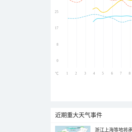
25
undefined
undefined
undefined
17
undefined
8
0
1
2
3
4
5
6
7
8
℃
近期重大天气事件
浙江上海等地将承