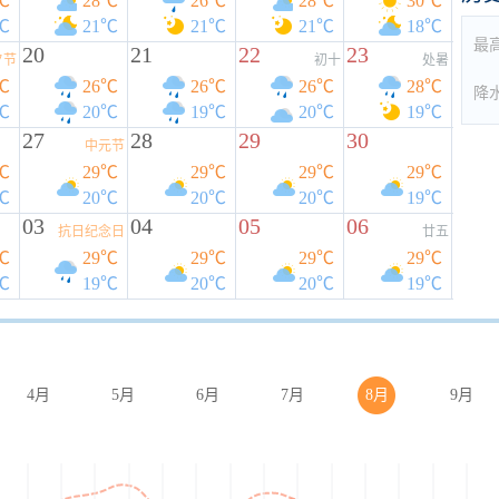
℃
28℃
26℃
28℃
30℃
℃
21℃
21℃
21℃
18℃
最
20
21
22
23
夕节
初十
处暑
℃
26℃
26℃
26℃
28℃
降
℃
20℃
19℃
20℃
19℃
27
28
29
30
中元节
℃
29℃
29℃
29℃
29℃
℃
20℃
20℃
20℃
19℃
03
04
05
06
抗日纪念日
廿五
℃
29℃
29℃
29℃
29℃
℃
19℃
20℃
20℃
19℃
4月
5月
6月
7月
8月
9月