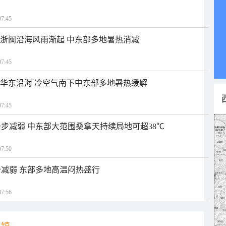
7:45
近浙闽沿海风雨渐起 中东部多地暑热消减
7:45
近华东沿海 冷空气南下中东部多地暑热缓解
7:45
步减弱 中东部大范围桑拿天持续局地可超38℃
7:50
减弱 东部多地高温闷热盛行
7:56