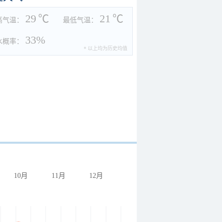
29
℃
21
℃
高气温：
最低气温：
33%
水概率：
* 以上均为历史均值
10月
11月
12月