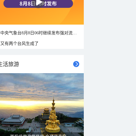
中央气象台8月8日06时继续发布强对流天气蓝色预警
又有两个台风生成了
生活旅游