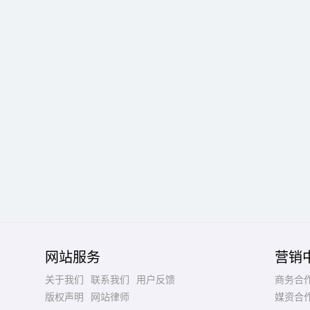
网站服务
营销
关于我们
联系我们
用户反馈
商务合
版权声明
网站律师
媒资合