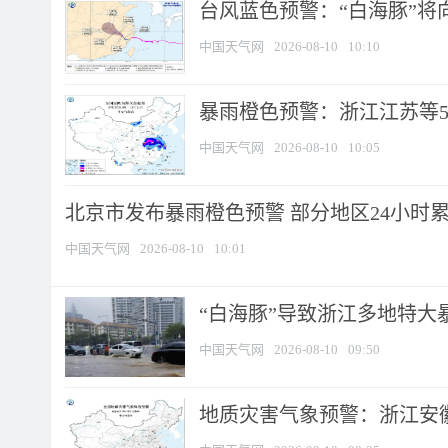
台风蓝色预警：“白海豚”将向
中国天气网
2026-08-10
10:10
暴雨橙色预警：浙江江苏等5省
中国天气网
2026-08-10
10:05
北京市发布暴雨橙色预警 部分地区24小时累计
中国天气网
2026-08-10
10:01
“白海豚”导致浙江多地特大暴
中国天气网
2026-08-10
09:50
地质灾害气象预警：浙江安徽