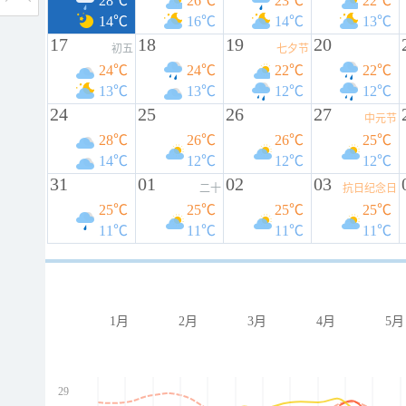
28℃
26℃
23℃
22℃
14℃
16℃
14℃
13℃
17
18
19
20
初五
七夕节
24℃
24℃
22℃
22℃
13℃
13℃
12℃
12℃
24
25
26
27
中元节
28℃
26℃
26℃
25℃
14℃
12℃
12℃
12℃
31
01
02
03
二十
抗日纪念日
25℃
25℃
25℃
25℃
11℃
11℃
11℃
11℃
1月
2月
3月
4月
5月
29