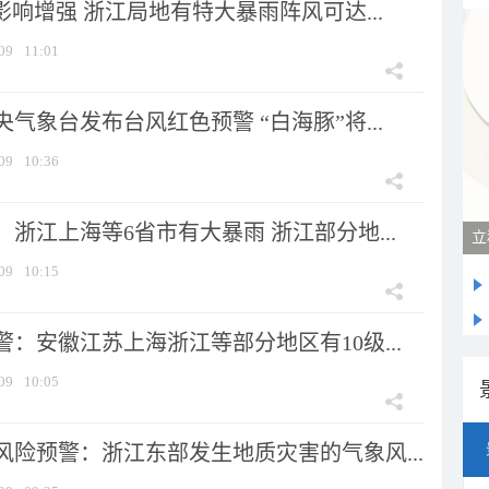
影响增强 浙江局地有特大暴雨阵风可达...
09
11:01
气象台发布台风红色预警 “白海豚”将...
09
10:36
浙江上海等6省市有大暴雨 浙江部分地...
立
09
10:15
：安徽江苏上海浙江等部分地区有10级...
09
10:05
风险预警：浙江东部发生地质灾害的气象风...