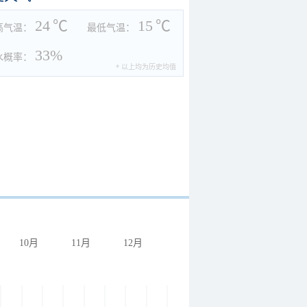
24
℃
15
℃
高气温：
最低气温：
33%
水概率：
* 以上均为历史均值
10月
11月
12月