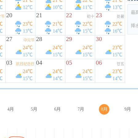
℃
21℃
21℃
22℃
21℃
℃
12℃
10℃
11℃
13℃
最
20
21
22
23
夕节
初十
处暑
℃
23℃
21℃
22℃
22℃
降
℃
13℃
14℃
15℃
16℃
27
28
29
30
中元节
℃
24℃
24℃
24℃
23℃
℃
15℃
15℃
15℃
15℃
03
04
05
06
抗日纪念日
廿五
℃
24℃
24℃
24℃
23℃
℃
15℃
14℃
15℃
14℃
4月
5月
6月
7月
8月
9月