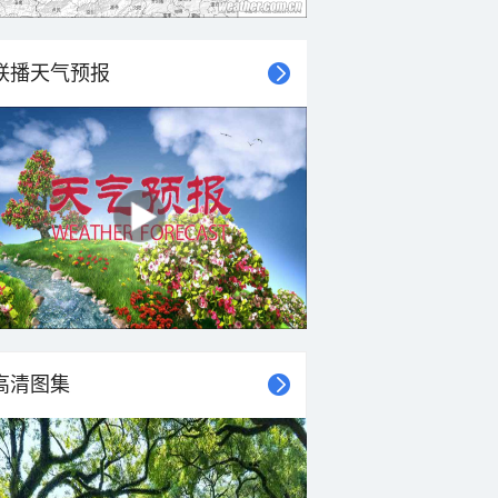
联播天气预报
高清图集