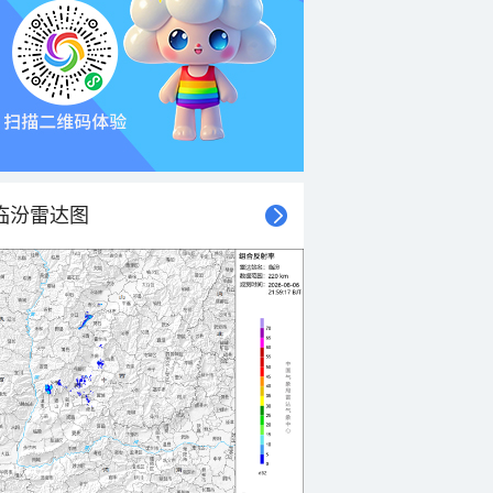
临汾雷达图