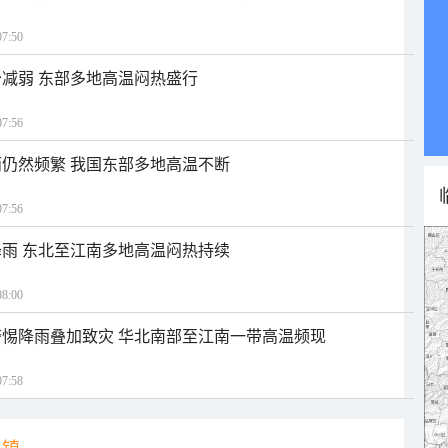
7:50
减弱 东部多地高温闷热盛行
7:56
仍然频繁 我国东部多地高温不断
7:56
雨 东北至江南多地高温闷热持续
8:00
惕降雨叠加致灾 华北南部至江南一带高温频现
7:58