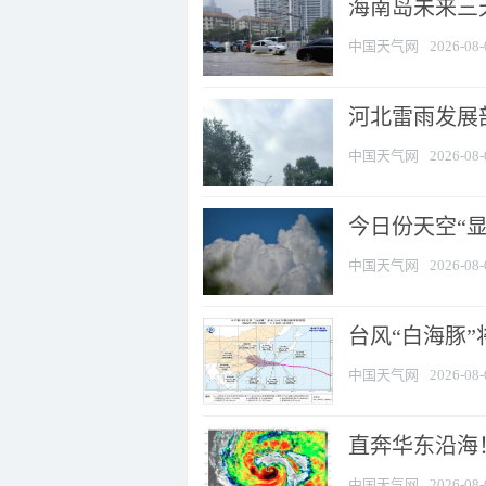
海南岛未来三
中国天气网
2026-08-
河北雷雨发展部
中国天气网
2026-08-
今日份天空“
中国天气网
2026-08-
台风“白海豚”
中国天气网
2026-08-
直奔华东沿海！
中国天气网
2026-08-