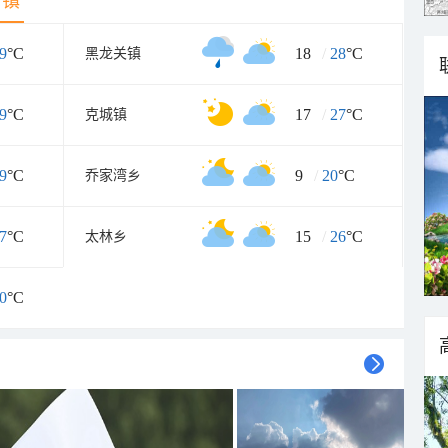
乡镇
9
°C
18
/
28
°C
黑龙关镇
9
°C
17
/
27
°C
克城镇
9
°C
9
/
20
°C
乔家湾乡
7
°C
15
/
26
°C
太林乡
0
°C