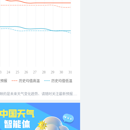
3
24
25
26
27
28
29
30
31
温预报
历史均值高温
历史均值低温
映的是未来天气变化趋势、请随时关注最新预报.....