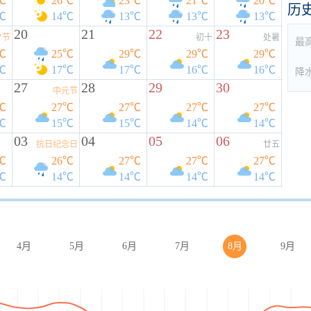
℃
26℃
23℃
21℃
20℃
历
℃
14℃
13℃
13℃
13℃
20
21
22
23
夕节
初十
处暑
最
℃
25℃
29℃
29℃
29℃
℃
17℃
17℃
16℃
16℃
降
27
28
29
30
中元节
℃
27℃
27℃
27℃
27℃
℃
15℃
15℃
14℃
14℃
03
04
05
06
抗日纪念日
廿五
℃
26℃
27℃
27℃
27℃
℃
14℃
14℃
14℃
14℃
4月
5月
6月
7月
8月
9月