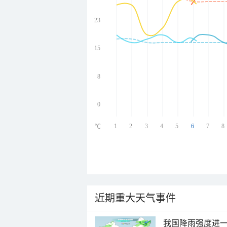
23
undefined
undefined
undefined
15
undefined
8
0
1
2
3
4
5
6
7
8
℃
近期重大天气事件
我国降雨强度进一